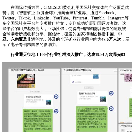
在国际传播方面，CIMESE组委会利用国际社交媒体的广泛覆盖优
势，将《智慧矿业 服务全球》推向全球矿业界。通过Facebook、
Twitter、Tiktok、LinkedIn、YouTube、Pinterest、Tumblr、Instagram等
多个国际社交平台的专项推广推文，专刊成功扩展到国际读者群。这
些平台的用户基数庞大，互动性强，使得专刊内容能以更快的速度被
全球读者所接收和分享。据估计，覆盖的国家和地区包括
中国、中
亚、东南亚及非洲
等地，涉及的全球矿业行业用户约为
47.6万人次
，展
示了电子专刊跨国界的影响力。
行业通天彻地！100个行业社群深入推广，达成19.91万次曝光
0
3