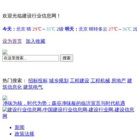
欢迎光临建设行业信息网！
设为首页
加入收藏
搜索
热门搜索：
招标投标
城乡规划
工程建设
工程机械
房地产
建
筑信息化
建筑电气
代为势：森谷净味板的临沂宣言与时代机遇
新闻
政策法规