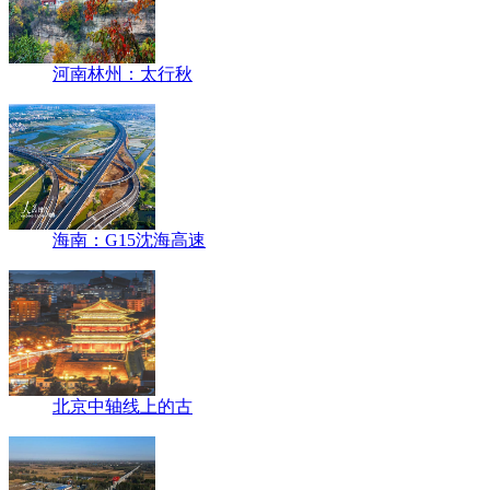
河南林州：太行秋
海南：G15沈海高速
北京中轴线上的古