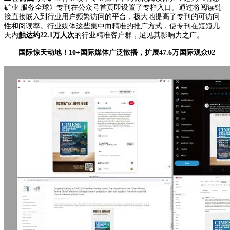
矿业 服务全球》专刊在公众号首页即设置了专栏入口。通过将阅读链
接直接嵌入到行业用户频繁访问的平台，极大地提高了专刊的可访问
性和阅读率。行业媒体这些集中而精准的推广方式，使专刊在短短几
天内
触达约22.1万人次
的行业精准客户群，足见其影响力之广。
国际惊天动地！10+国际媒体广泛散播，扩展47.6万国际观众
0
2