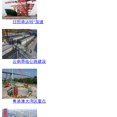
日照港运转“加速
云南墨临公路建设
粤港澳大湾区重点