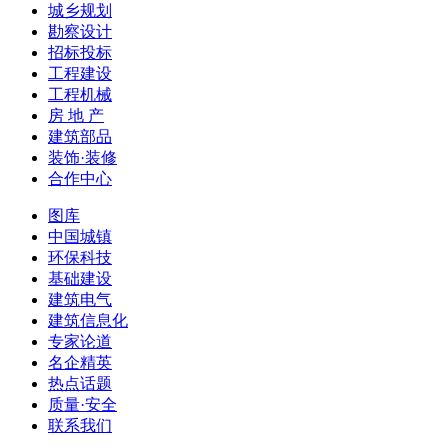
城乡规划
勘察设计
招标投标
工程建设
工程机械
房 地 产
建筑部品
装饰·装修
合作中心
图库
中国城镇
环保科技
基础建设
建筑电气
建筑信息化
专家论道
名企精英
热点话题
质量·安全
联系我们