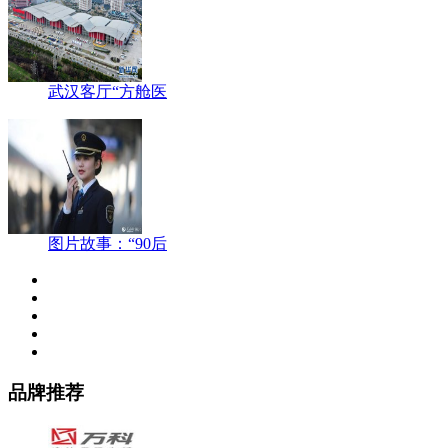
武汉客厅“方舱医
图片故事：“90后
品牌推荐