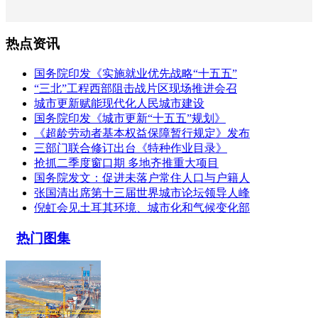
热点资讯
国务院印发《实施就业优先战略“十五五”
“三北”工程西部阻击战片区现场推进会召
城市更新赋能现代化人民城市建设
国务院印发《城市更新“十五五”规划》
《超龄劳动者基本权益保障暂行规定》发布
三部门联合修订出台《特种作业目录》
抢抓二季度窗口期 多地齐推重大项目
国务院发文：促进未落户常住人口与户籍人
张国清出席第十三届世界城市论坛领导人峰
倪虹会见土耳其环境、城市化和气候变化部
热门图集