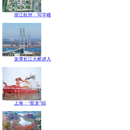
浙江杭州：写字楼
龙潭长江大桥进入
上海：“双龙”回