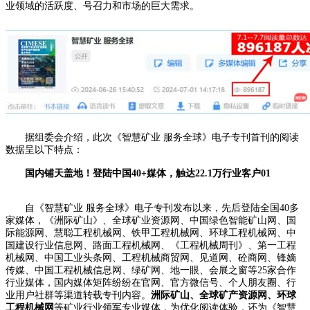
业领域的活跃度、号召力和市场的巨大需求。
据组委会介绍，此次《智慧矿业 服务全球》电子专刊首刊的阅读
数据呈以下特点：
国内铺天盖地！登陆中国40+媒体，触达22.1万行业客户
0
1
自《智慧矿业 服务全球》电子专刊发布以来，先后登陆全国40多
家媒体，《洲际矿山》、全球矿业资源网、中国绿色智能矿山网、国
际能源网、慧聪工程机械网、铁甲工程机械网、环球工程机械网、中
国建设行业信息网、路面工程机械网、《工程机械周刊》、第一工程
机械网、中国工业头条网、工程机械商贸网、见道网、砼商网、锋嫡
传媒、中国工程机械信息网、绿矿网、地一眼、会展之窗等25家合作
行业媒体，国内媒体矩阵纷纷在官网、官方微信号、个人朋友圈、行
业用户社群等渠道转载专刊内容。
洲际矿山、全球矿产资源网、环球
工程机械网
等矿业行业领军专业媒体，为优化阅读体验，还为《智慧