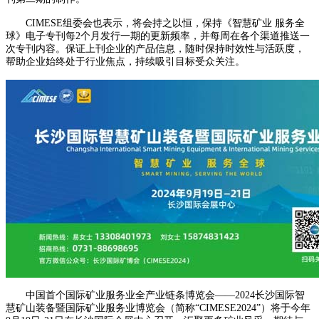
CIMESE组委会也表示，将会持之以恒，保持《智慧矿业 服务全
球》电子专刊每2个月发行一期的更新频率，并每周在各个渠道推送一
次专刊内容。保证上刊企业的产品信息，随时保持时效性与活跃度，
帮助企业始终处于行业焦点，持续吸引目标受众关注。
中国首个国际矿业服务业全产业链条博览会——2024长沙国际智
慧矿山装备暨国际矿业服务业博览会（简称“CIMESE2024”）将于今年