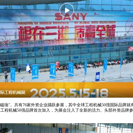
”。共有76家外资企业踊跃参展，其中全球工程机械50强国际品牌就
球工程机械50强品牌首次加入，为展会注入了全新的活力。头部外资品牌