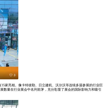
有35家亮相。像卡特彼勒、日立建机、沃尔沃等连续多届参展的行业巨
参展数量在行业展会中名列前茅，充分彰显了展会的国际影响力和吸引