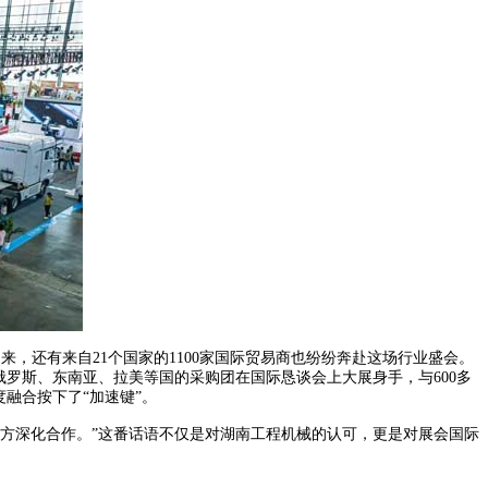
，还有来自21个国家的1100家国际贸易商也纷纷奔赴这场行业盛会。
俄罗斯、东南亚、拉美等国的采购团在国际恳谈会上大展身手，与600多
融合按下了“加速键”。
方深化合作。”这番话语不仅是对湖南工程机械的认可，更是对展会国际