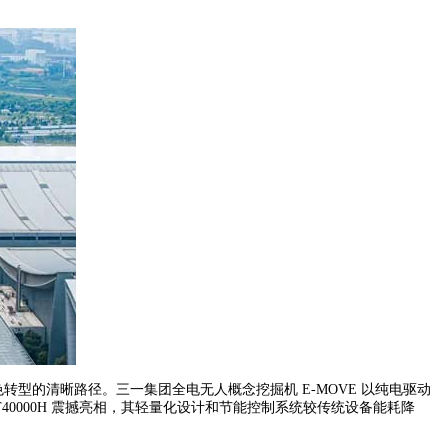
型的清晰路径。三一集团全电无人概念挖掘机 E-MOVE 以纯电驱动
40000H 震撼亮相，其轻量化设计和节能控制系统较传统设备能耗降