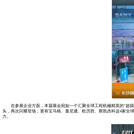
在参展企业方面，本届展会宛如一个汇聚全球工程机械精英的“超级磁场
头，再次闪耀登场；更有宝马格、曼尼通、欧历胜、斯凯杰科这4家全
力。