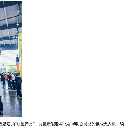
绿色基建的“明星产品”。协氢新能源与飞睿得联合展出的氢能无人机，续