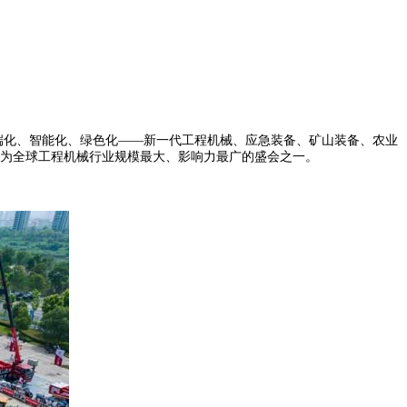
"高端化、智能化、绿色化——新一代工程机械、应急装备、矿山装备、农业
，成为全球工程机械行业规模最大、影响力最广的盛会之一。