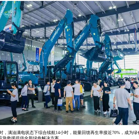
 小时，满油满电状态下综合续航14小时，能量回馈再生率接近70%，成为
、应急救援提供全新绿色解决方案。