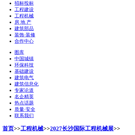
招标投标
工程建设
工程机械
房 地 产
建筑部品
装饰·装修
合作中心
图库
中国城镇
环保科技
基础建设
建筑电气
建筑信息化
专家论道
名企精英
热点话题
质量·安全
联系我们
首页
>>
工程机械
>>
2027长沙国际工程机械展
>>