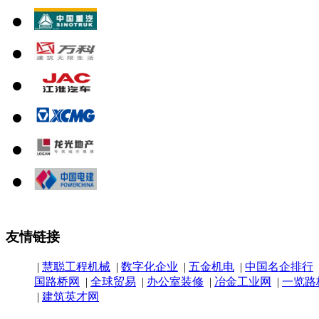
友情链接
|
慧聪工程机械
|
数字化企业
|
五金机电
|
中国名企排行
国路桥网
|
全球贸易
|
办公室装修
|
冶金工业网
|
一览路
|
建筑英才网