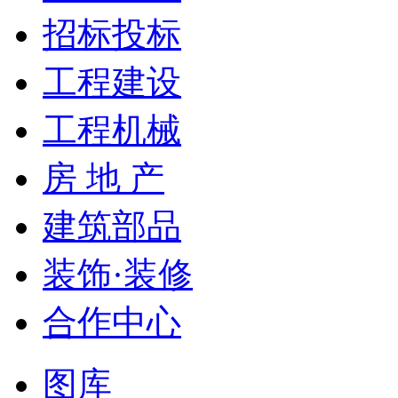
招标投标
工程建设
工程机械
房 地 产
建筑部品
装饰·装修
合作中心
图库