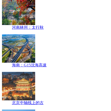
河南林州：太行秋
海南：G15沈海高速
北京中轴线上的古