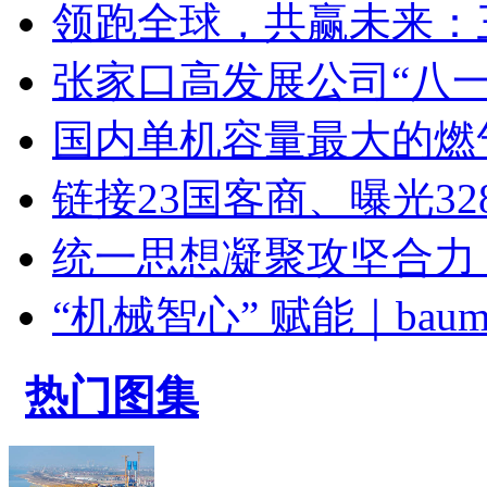
领跑全球，共赢未来：
张家口高发展公司“八
国内单机容量最大的燃
链接23国客商、曝光328.7
统一思想凝聚攻坚合力
“机械智心” 赋能｜bauma
热门图集