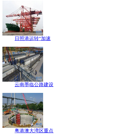
日照港运转“加速
云南墨临公路建设
粤港澳大湾区重点