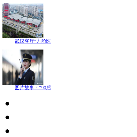
武汉客厅“方舱医
图片故事：“90后