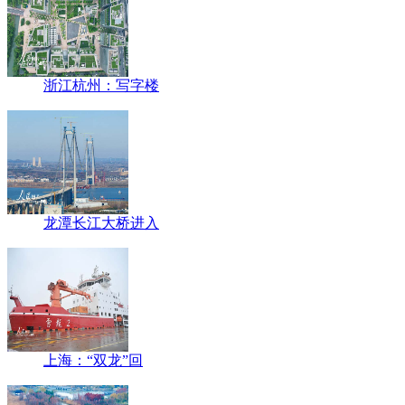
浙江杭州：写字楼
龙潭长江大桥进入
上海：“双龙”回