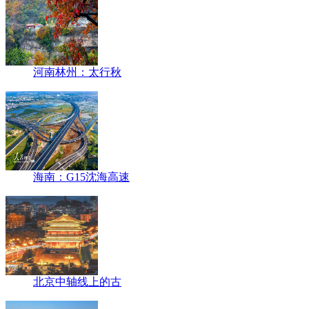
河南林州：太行秋
海南：G15沈海高速
北京中轴线上的古