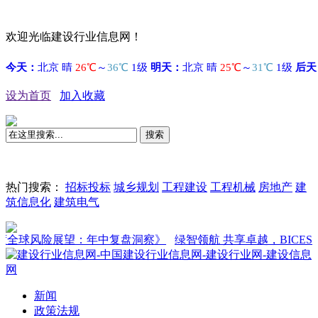
欢迎光临建设行业信息网！
设为首页
加入收藏
搜索
热门搜索：
招标投标
城乡规划
工程建设
工程机械
房地产
建
筑信息化
建筑电气
球风险展望：年中复盘洞察》
绿智领航 共享卓越，BICES 202
新闻
政策法规