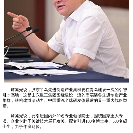
谭旭光说，胶东半岛先进制造产业集群要在青岛建设一流的引智
引才高地，这是山东重工集团围绕建设一流的高端装备先进制造产业
集群，继构建潍柴动力、中国重汽全球研发体系后的又一重大战略举
措。
谭旭光说，要引进国内外20名专业领域院士，围绕国家重大专
项、企业卡脖子关键技术展开攻关。配套引进100名博士生、500名硕
士生，力争年底到位。