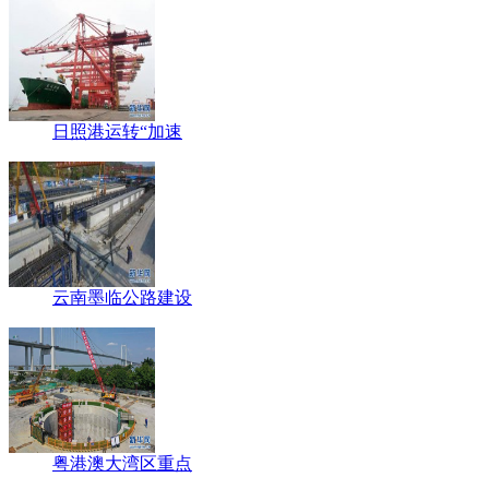
日照港运转“加速
云南墨临公路建设
粤港澳大湾区重点