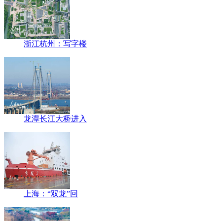
浙江杭州：写字楼
龙潭长江大桥进入
上海：“双龙”回