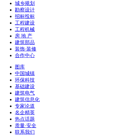
城乡规划
勘察设计
招标投标
工程建设
工程机械
房 地 产
建筑部品
装饰·装修
合作中心
图库
中国城镇
环保科技
基础建设
建筑电气
建筑信息化
专家论道
名企精英
热点话题
质量·安全
联系我们