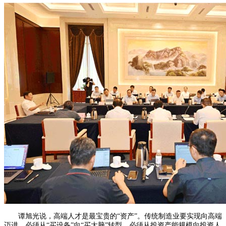
谭旭光说，高端人才是最宝贵的“资产”。传统制造业要实现向高端
迈进，必须从“买设备”向“买大脑”转型，必须从投资产能规模向投资人