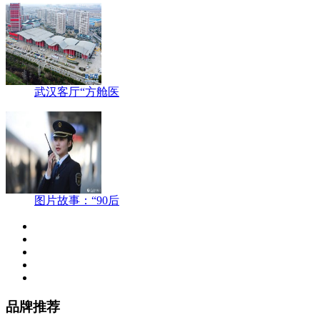
武汉客厅“方舱医
图片故事：“90后
品牌推荐