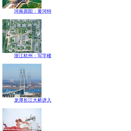
河南原阳：黄河特
浙江杭州：写字楼
龙潭长江大桥进入