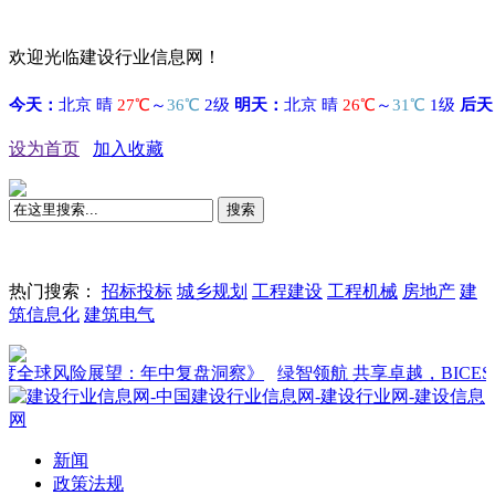
欢迎光临建设行业信息网！
设为首页
加入收藏
搜索
热门搜索：
招标投标
城乡规划
工程建设
工程机械
房地产
建
筑信息化
建筑电气
度全球风险展望：年中复盘洞察》
绿智领航 共享卓越，BICES 20
新闻
政策法规