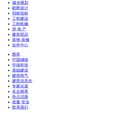
城乡规划
勘察设计
招标投标
工程建设
工程机械
房 地 产
建筑部品
装饰·装修
合作中心
图库
中国城镇
环保科技
基础建设
建筑电气
建筑信息化
专家论道
名企精英
热点话题
质量·安全
联系我们