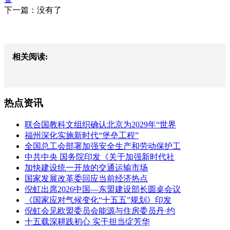
下一篇：没有了
相关阅读:
热点资讯
联合国教科文组织确认北京为2029年“世界
福州深化实施新时代“堡垒工程”
全国总工会部署加强安全生产和劳动保护工
中共中央 国务院印发《关于加强新时代社
加快建设统一开放的交通运输市场
国家发展改革委回应当前经济热点
倪虹出席2026中国—东盟建设部长圆桌会议
《国家应对气候变化“十五五”规划》印发
倪虹会见欧盟委员会能源与住房委员丹·约
十五载深耕践初心 实干担当绽芳华