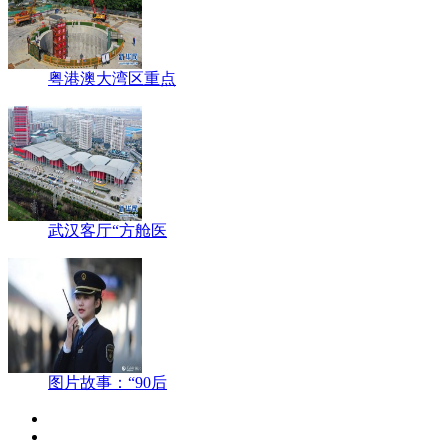
粤港澳大湾区重点
武汉客厅“方舱医
图片故事：“90后