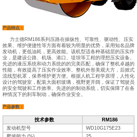
产品特点：
力士德RM186系列压路在操纵性、可靠性、驱动性、压实
效果、维护便捷性等方面有着较为明显的优势，采用知名品牌
发动机，更低油耗，更高效能。该机型适各种基础层的压实作
业，是建设公路、机场、港口、堤坝等工程的理想压实设备。
先进的液压系统和动力系统的的完美匹配，确保了整机卓越的
性能，有效提高了压实作业效率。整机外形美观大方，后掀式
流线型机罩，保养维护更方便。根据人机工程学原理，人性化
设计的驾驶室，配装大面积玻璃，视野更开阔，保证了驾驶员
的安全驾驶和工作效率。先进的的制动系统，切实保障了在各
种情况下的刹车制动，确保作业安全。
产品参数：
技术参数
RM186
发动机型号
WD10G175E23
爬坡能力 (%)
25