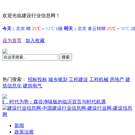
欢迎光临建设行业信息网！
设为首页
加入收藏
搜索
热门搜索：
招标投标
城乡规划
工程建设
工程机械
房地产
建
筑信息化
建筑电气
时代为势：森谷净味板的临沂宣言与时代机遇
新闻
政策法规