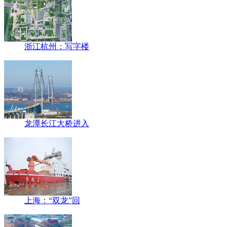
浙江杭州：写字楼
龙潭长江大桥进入
上海：“双龙”回