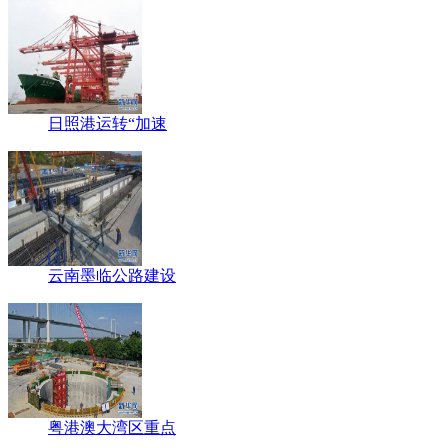
日照港运转“加速
云南墨临公路建设
粤港澳大湾区重点