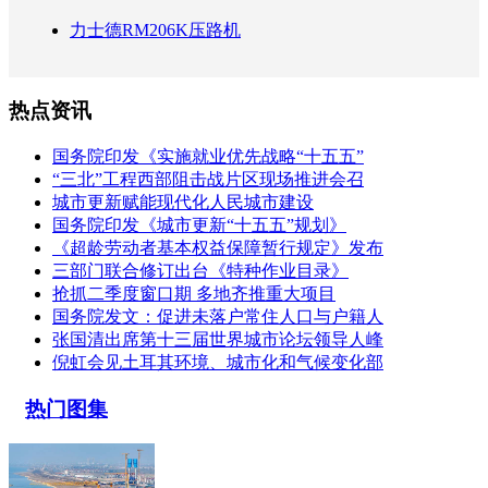
力士德RM206K压路机
热点资讯
国务院印发《实施就业优先战略“十五五”
“三北”工程西部阻击战片区现场推进会召
城市更新赋能现代化人民城市建设
国务院印发《城市更新“十五五”规划》
《超龄劳动者基本权益保障暂行规定》发布
三部门联合修订出台《特种作业目录》
抢抓二季度窗口期 多地齐推重大项目
国务院发文：促进未落户常住人口与户籍人
张国清出席第十三届世界城市论坛领导人峰
倪虹会见土耳其环境、城市化和气候变化部
热门图集