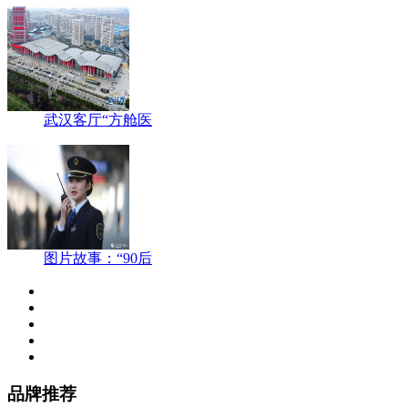
武汉客厅“方舱医
图片故事：“90后
品牌推荐