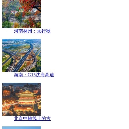
河南林州：太行秋
海南：G15沈海高速
北京中轴线上的古