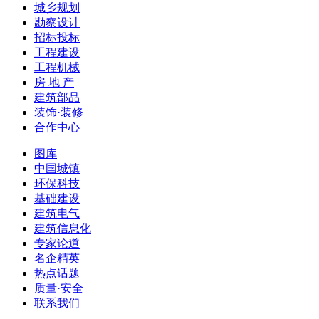
城乡规划
勘察设计
招标投标
工程建设
工程机械
房 地 产
建筑部品
装饰·装修
合作中心
图库
中国城镇
环保科技
基础建设
建筑电气
建筑信息化
专家论道
名企精英
热点话题
质量·安全
联系我们