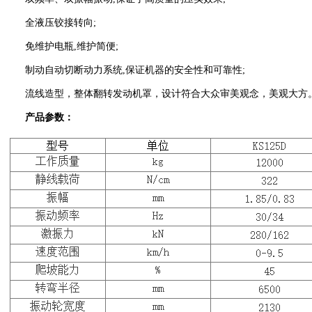
全液压铰接转向;
免维护电瓶,维护简便;
制动自动切断动力系统,保证机器的安全性和可靠性;
流线造型，整体翻转发动机罩，设计符合大众审美观念，美观大方
产品参数：