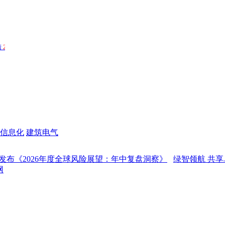
信息化
建筑电气
2026年度全球风险展望：年中复盘洞察》
绿智领航 共享卓越，BI