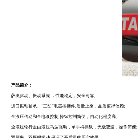
产品简介：
萨奥驱动、振动系统 ，性能稳定，安全可靠;
进口振动轴承、“三防”电器插接件,质量上乘，品质值得信赖;
全液压传动和全电液控制,操纵控制简便，自动化程度高;
全液压轮行走由液压马达驱动，单手柄操纵，无极变速，操作简便;
双频率、双振幅振动,保证了高质量的压实效果;