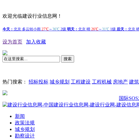
欢迎光临建设行业信息网！
设为首页
加入收藏
搜索
热门搜索：
招标投标
城乡规划
工程建设
工程机械
房地产
建筑
国际SOS发布《
新闻
政策法规
城乡规划
勘察设计