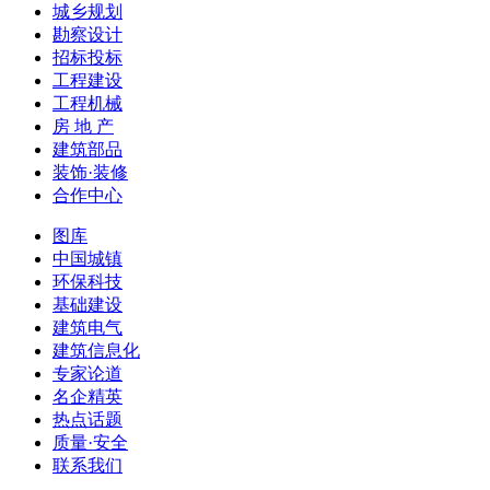
城乡规划
勘察设计
招标投标
工程建设
工程机械
房 地 产
建筑部品
装饰·装修
合作中心
图库
中国城镇
环保科技
基础建设
建筑电气
建筑信息化
专家论道
名企精英
热点话题
质量·安全
联系我们