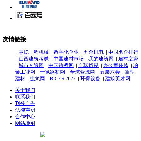
友情链接
|
慧聪工程机械
|
数字化企业
|
五金机电
|
中国名企排行
|
山西建筑考试
|
中国建材市场
|
我的建筑网
|
建材之家
|
城市交通网
|
中国路桥网
|
全球贸易
|
办公室装修
|
冶
金工业网
|
一览路桥网
|
全球资源网
|
五展六会
|
新型
建材
|
虫筑网
|
BICES 2027
|
环保设备
|
建筑英才网
关于我们
联系我们
刊登广告
法律声明
合作中心
网站地图