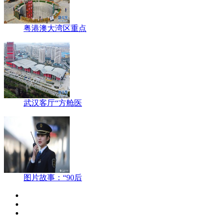
粤港澳大湾区重点
武汉客厅“方舱医
图片故事：“90后