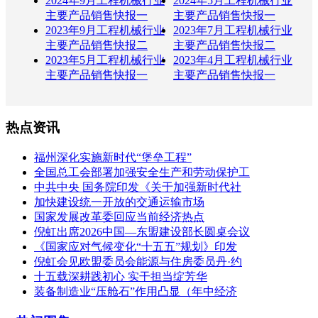
2024年9月工程机械行业
2024年5月工程机械行业
主要产品销售快报一
主要产品销售快报一
2023年9月工程机械行业
2023年7月工程机械行业
主要产品销售快报二
主要产品销售快报二
2023年5月工程机械行业
2023年4月工程机械行业
主要产品销售快报一
主要产品销售快报一
热点资讯
福州深化实施新时代“堡垒工程”
全国总工会部署加强安全生产和劳动保护工
中共中央 国务院印发《关于加强新时代社
加快建设统一开放的交通运输市场
国家发展改革委回应当前经济热点
倪虹出席2026中国—东盟建设部长圆桌会议
《国家应对气候变化“十五五”规划》印发
倪虹会见欧盟委员会能源与住房委员丹·约
十五载深耕践初心 实干担当绽芳华
装备制造业“压舱石”作用凸显（年中经济