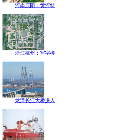
河南原阳：黄河特
浙江杭州：写字楼
龙潭长江大桥进入