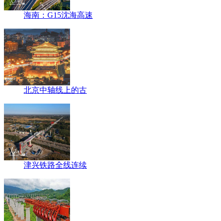
海南：G15沈海高速
北京中轴线上的古
津兴铁路全线连续