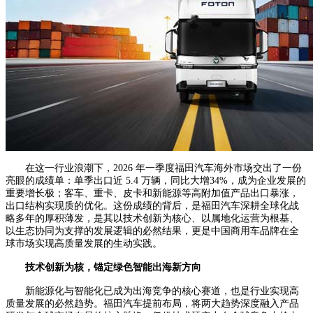
在这一行业浪潮下，2026 年一季度福田汽车海外市场交出了一份
亮眼的成绩单：单季出口近 5.4 万辆，同比大增34%，成为企业发展的
重要增长极；客车、重卡、皮卡和新能源等高附加值产品出口暴涨，
出口结构实现质的优化。这份成绩的背后，是福田汽车深耕全球化战
略多年的厚积薄发，是其以技术创新为核心、以属地化运营为根基、
以生态协同为支撑的发展逻辑的必然结果，更是中国商用车品牌在全
球市场实现高质量发展的生动实践。
技术创新为核，锚定绿色智能出海新方向
新能源化与智能化已成为出海竞争的核心赛道，也是行业实现高
质量发展的必然趋势。福田汽车提前布局，将两大趋势深度融入产品