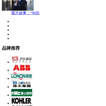
图片故事：“90后
品牌推荐