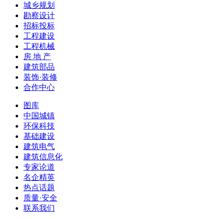
城乡规划
勘察设计
招标投标
工程建设
工程机械
房 地 产
建筑部品
装饰·装修
合作中心
图库
中国城镇
环保科技
基础建设
建筑电气
建筑信息化
专家论道
名企精英
热点话题
质量·安全
联系我们