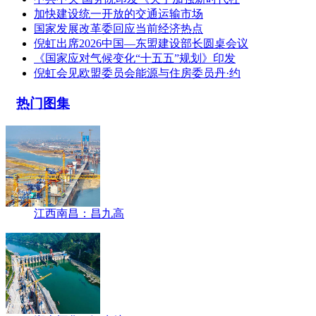
加快建设统一开放的交通运输市场
国家发展改革委回应当前经济热点
倪虹出席2026中国—东盟建设部长圆桌会议
《国家应对气候变化“十五五”规划》印发
倪虹会见欧盟委员会能源与住房委员丹·约
热门图集
江西南昌：昌九高