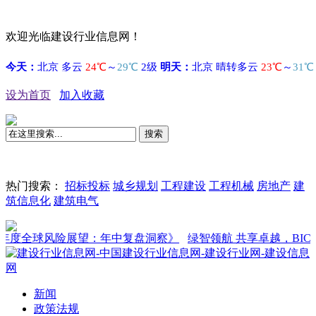
欢迎光临建设行业信息网！
设为首页
加入收藏
搜索
热门搜索：
招标投标
城乡规划
工程建设
工程机械
房地产
建
筑信息化
建筑电气
球风险展望：年中复盘洞察》
绿智领航 共享卓越，BICES 202
新闻
政策法规