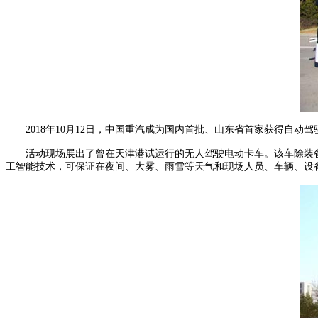
2018年10月12日，中国重汽成为国内首批、山东省首家获得自动
活动现场展出了曾在天津港试运行的无人驾驶电动卡车。该车除装备
工智能技术，可保证在夜间、大雾、雨雪等天气和现场人员、车辆、设备