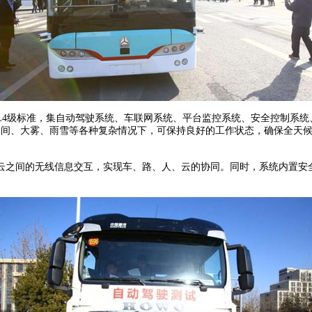
级标准，集自动驾驶系统、车联网系统、平台监控系统、安全控制系统
夜间、大雾、雨雪等各种复杂情况下，可保持良好的工作状态，确保全天候
之间的无线信息交互，实现车、路、人、云的协同。同时，系统内置安全