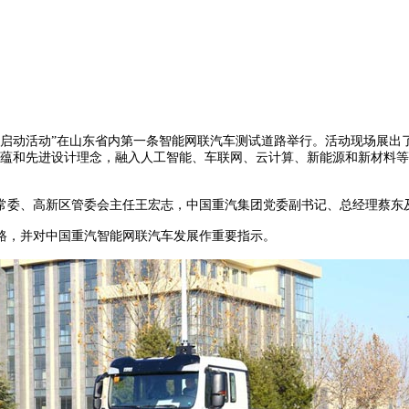
路启动活动”在山东省内第一条智能网联汽车测试道路举行。活动现场展出了“
厚底蕴和先进设计理念，融入人工智能、车联网、云计算、新能源和新材料
委、高新区管委会主任王宏志，中国重汽集团党委副书记、总经理蔡东
，并对中国重汽智能网联汽车发展作重要指示。