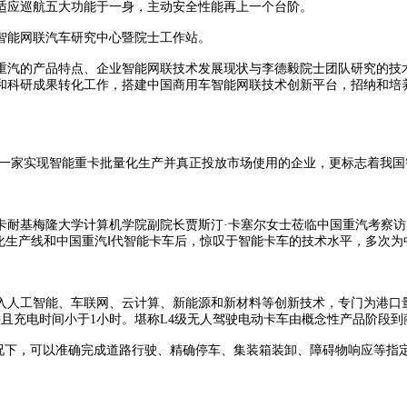
ACC)自适应巡航五大功能于一身，主动安全性能再上一个台阶。
立智能网联汽车研究中心暨院士工作站。
汽的产品特点、企业智能网联技术发展现状与李德毅院士团队研究的技术
和科研成果转化工作，搭建中国商用车智能网联技术创新平台，招纳和培
一家实现智能重卡批量化生产并真正投放市场使用的企业，更标志着我国
耐基梅隆大学计算机学院副院长贾斯汀·卡塞尔女士莅临中国重汽考察访
化生产线和中国重汽Ⅰ代智能卡车后，惊叹于智能卡车的技术水平，多次
工智能、车联网、云计算、新能源和新材料等创新技术，专门为港口量
并且充电时间小于1小时。堪称L4级无人驾驶电动卡车由概念性产品阶段
情况下，可以准确完成道路行驶、精确停车、集装箱装卸、障碍物响应等指