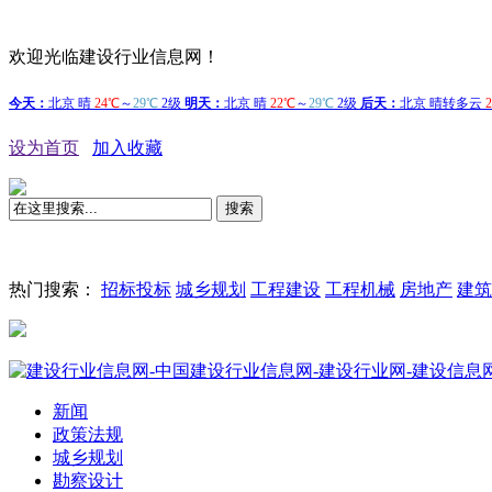
欢迎光临建设行业信息网！
设为首页
加入收藏
搜索
热门搜索：
招标投标
城乡规划
工程建设
工程机械
房地产
建筑
新闻
政策法规
城乡规划
勘察设计