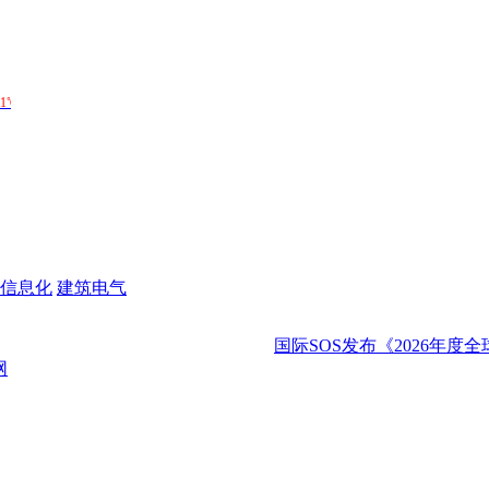
信息化
建筑电气
国际SOS发布《2026年度全球风险