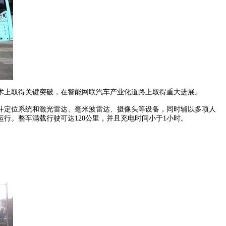
技术上取得关键突破，在智能网联汽车产业化道路上取得重大进展。
定位系统和激光雷达、毫米波雷达、摄像头等设备，同时辅以多项人
行。整车满载行驶可达120公里，并且充电时间小于1小时。