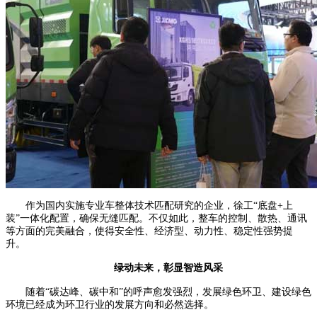
作为国内实施专业车整体技术匹配研究的企业，徐工“底盘+上
装”一体化配置，确保无缝匹配。不仅如此，整车的控制、散热、通讯
等方面的完美融合，使得安全性、经济型、动力性、稳定性强势提
升。
绿动未来，彰显智造风采
随着“碳达峰、碳中和”的呼声愈发强烈，发展绿色环卫、建设绿色
环境已经成为环卫行业的发展方向和必然选择。