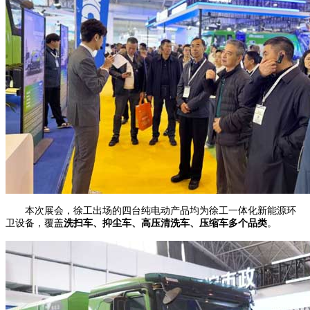
本次展会，徐工出场的四台纯电动产品均为徐工一体化新能源环
卫设备，覆盖
洗扫车、抑尘车、高压清洗车、压缩车多个品类
。