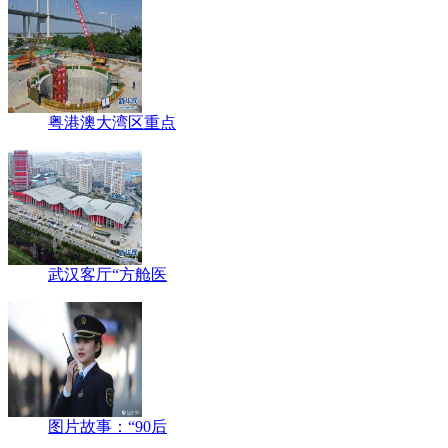
粤港澳大湾区重点
武汉客厅“方舱医
图片故事：“90后