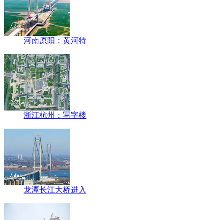
河南原阳：黄河特
浙江杭州：写字楼
龙潭长江大桥进入