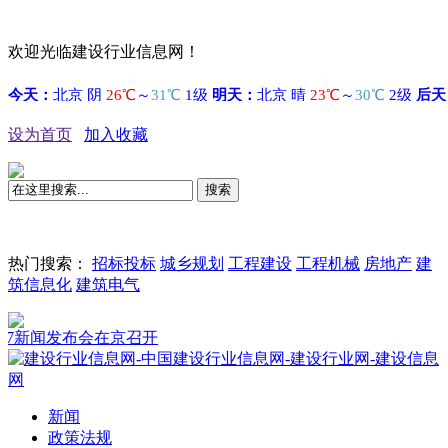
欢迎光临建设行业信息网！
设为首页
加入收藏
搜索
热门搜索：
招标投标
城乡规划
工程建设
工程机械
房地产
建
筑信息化
建筑电气
发布会在京召开
新闻
政策法规