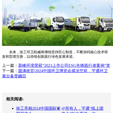
未来，徐工环卫机械将继续坚持匠心制造，不断加码核心技术研
发和型谱完善，以持续创新践行绿色发展承诺。
上一篇：
盈峰环境荣获“2023上市公司ESG先锋践行者案例”奖
下一篇：
圆满收官|2024中国环卫博览会盛况空前，宇通环卫
展台备受瞩目
相关阅读:
徐工亮相2024中国国际管
@所有人，宇通“线上团