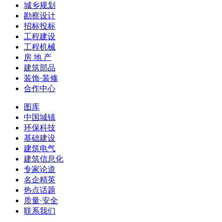
城乡规划
勘察设计
招标投标
工程建设
工程机械
房 地 产
建筑部品
装饰·装修
合作中心
图库
中国城镇
环保科技
基础建设
建筑电气
建筑信息化
专家论道
名企精英
热点话题
质量·安全
联系我们