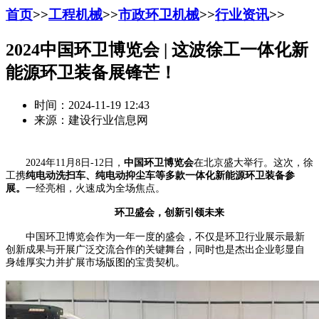
首页
>>
工程机械
>>
市政环卫机械
>>
行业资讯
>>
2024中国环卫博览会 | 这波徐工一体化新
能源环卫装备展锋芒！
时间：2024-11-19 12:43
来源：建设行业信息网
2024年11月8日-12日，
中国环卫博览会
在北京盛大举行。这次，徐
工携
纯电动洗扫车、纯电动抑尘车等
多款一体化新能源环卫装备参
展。
一经亮相，火速成为全场焦点。
环卫盛会，创新引领未来
中国环卫博览会作为一年一度的盛会，不仅是环卫行业展示最新
创新成果与开展广泛交流合作的关键舞台，同时也是杰出企业彰显自
身雄厚实力并扩展市场版图的宝贵契机。