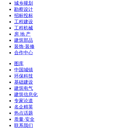
城乡规划
勘察设计
招标投标
工程建设
工程机械
房 地 产
建筑部品
装饰·装修
合作中心
图库
中国城镇
环保科技
基础建设
建筑电气
建筑信息化
专家论道
名企精英
热点话题
质量·安全
联系我们