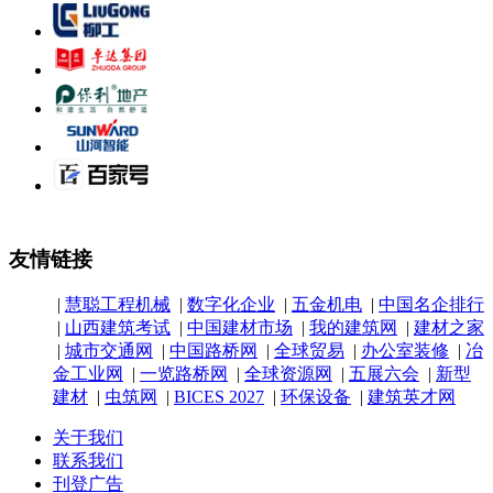
友情链接
|
慧聪工程机械
|
数字化企业
|
五金机电
|
中国名企排行
|
山西建筑考试
|
中国建材市场
|
我的建筑网
|
建材之家
|
城市交通网
|
中国路桥网
|
全球贸易
|
办公室装修
|
冶
金工业网
|
一览路桥网
|
全球资源网
|
五展六会
|
新型
建材
|
虫筑网
|
BICES 2027
|
环保设备
|
建筑英才网
关于我们
联系我们
刊登广告