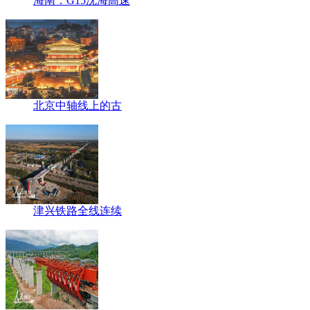
海南：G15沈海高速
北京中轴线上的古
津兴铁路全线连续