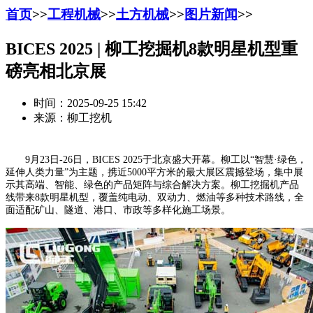
首页
>>
工程机械
>>
土方机械
>>
图片新闻
>>
BICES 2025 | 柳工挖掘机8款明星机型重
磅亮相北京展
时间：2025-09-25 15:42
来源：柳工挖机
9月23日-26日，BICES 2025于北京盛大开幕。柳工以“智慧·绿色，
延伸人类力量”为主题，携近5000平方米的最大展区震撼登场，集中展
示其高端、智能、绿色的产品矩阵与综合解决方案。柳工挖掘机产品
线带来8款明星机型，覆盖纯电动、双动力、燃油等多种技术路线，全
面适配矿山、隧道、港口、市政等多样化施工场景。