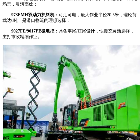
场景，灵活高效；
973FMH双动力抓料机：
可油可电，最大作业半径20.5米，理论荷
载达6吨，是港口物流的理想选择；
9027FE/9017FE微电挖：
具备零尾/短尾设计，快慢充灵活选择，
主打市政精细作业。