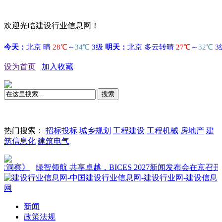
欢迎光临建设行业信息网！
设为首页
加入收藏
搜索
热门搜索：
招标投标
城乡规划
工程建设
工程机械
房地产
建
筑信息化
建筑电气
》
绿智领航 共享卓越，BICES 2027新闻发布会在京召开
新闻
政策法规