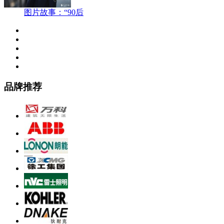
图片故事：“90后
品牌推荐