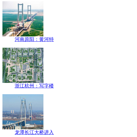
河南原阳：黄河特
浙江杭州：写字楼
龙潭长江大桥进入