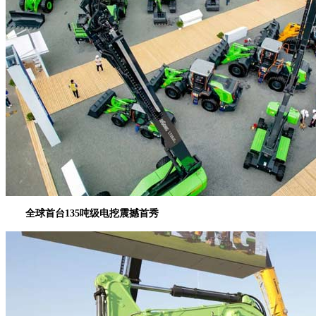
全球首台135吨级电挖震撼首秀