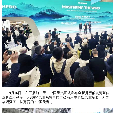
9月16日，在开展前一天，中国重汽正式发布全新升级的黄河氢内
燃机牵引列车，0.286的风阻系数再度突破商用重卡低风阻极限，为展
会增添了一抹亮丽的“中国天青”。