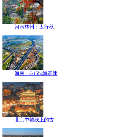
河南林州：太行秋
海南：G15沈海高速
北京中轴线上的古