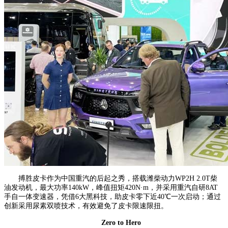
搏胜皮卡作为中国重汽的后起之秀，搭载潍柴动力WP2H 2.0T柴
油发动机，最大功率140kW，峰值扭矩420N·m，并采用重汽自研8AT
手自一体变速器，凭借6大黑科技，助皮卡零下近40℃一次启动；通过
创新采用尿素双喷技术，有效避免了皮卡限速限扭。
Zero to Hero