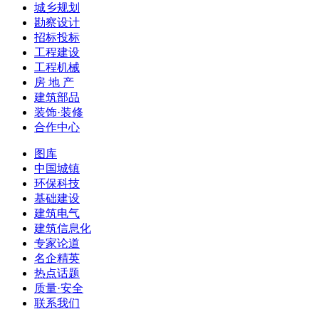
城乡规划
勘察设计
招标投标
工程建设
工程机械
房 地 产
建筑部品
装饰·装修
合作中心
图库
中国城镇
环保科技
基础建设
建筑电气
建筑信息化
专家论道
名企精英
热点话题
质量·安全
联系我们