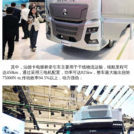
其中，汕德卡电驱桥牵引车主要用于干线物流运输，续航里程可
达450km，通过采用三电机配置，功率可达825kw，整车最大输出扭矩
75000N·m,传动效率94.5%以上，动力强劲；