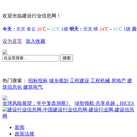
欢迎光临建设行业信息网！
设为首页
加入收藏
搜索
热门搜索：
招标投标
城乡规划
工程建设
工程机械
房地产
建
筑信息化
建筑电气
险展望：年中复盘洞察》
绿智领航 共享卓越，BICES 2027新
新闻
政策法规