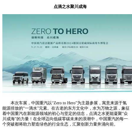
点滴之水聚川成海
本次车展，中国重汽以“Zero to Hero”为主题参展，寓意来源于氢
能源排放的“一滴水”元素。在古老的东方文化中，水为万物之源，象征
着中国重汽在新能源领域的初心与坚定的信念，点滴之水更能凝聚“众
川成海”的力量！在全球迈向低碳零碳未来的浪潮中，中国重汽的每一
个突破都将助力塑造绿色的行业生态，汇聚创新力量奔涌向前。