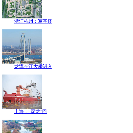
浙江杭州：写字楼
龙潭长江大桥进入
上海：“双龙”回