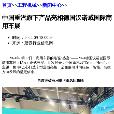
首页
>>
工程机械
>>
新闻中心
>>
中国重汽旗下产品亮相德国汉诺威国际商
用车展
时间：2024-09-18 09:20
来源：建设行业信息网
2024年9月17日，商用车界的璀璨“盛宴”——2024德国汉诺威国际
商用车展（IAA）正式开展。此次展会，中国重汽以“Zero to Hero”为
主题，携7款匠心打造车型震撼亮相，全面展现其向绿色、智能、高效
方向发展的坚定信念。
再度突破商用重卡低风阻极限