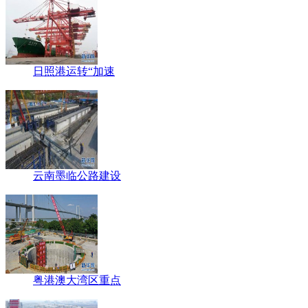
日照港运转“加速
云南墨临公路建设
粤港澳大湾区重点