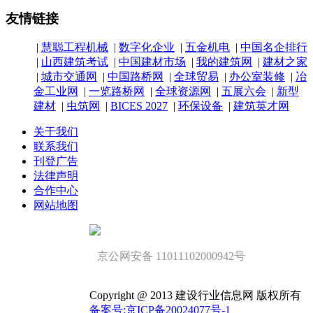
友情链接
|
慧聪工程机械
|
数字化企业
|
五金机电
|
中国名企排行
|
山西建筑考试
|
中国建材市场
|
我的建筑网
|
建材之家
|
城市交通网
|
中国路桥网
|
全球贸易
|
办公室装修
|
冶
金工业网
|
一览路桥网
|
全球资源网
|
五展六会
|
新型
建材
|
虫筑网
|
BICES 2027
|
环保设备
|
建筑英才网
关于我们
联系我们
刊登广告
法律声明
合作中心
网站地图
京公网安备 11011102000942号
Copyright @ 2013 建设行业信息网 版权所有
备案号:京ICP备20024077号-1