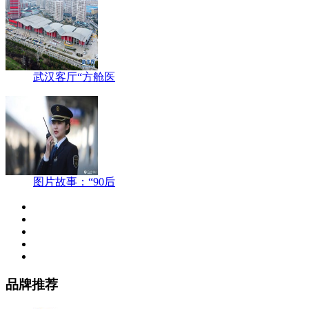
武汉客厅“方舱医
图片故事：“90后
品牌推荐