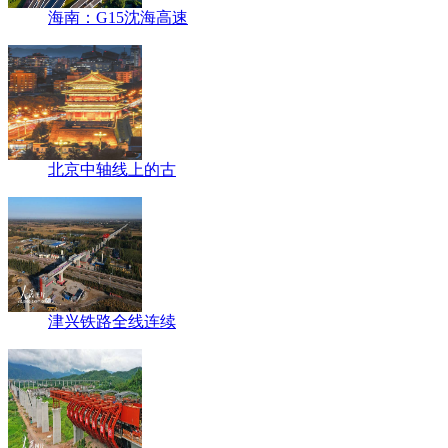
海南：G15沈海高速
北京中轴线上的古
津兴铁路全线连续