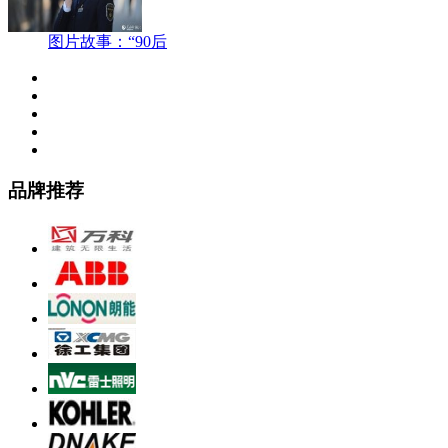
图片故事：“90后
品牌推荐