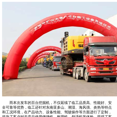
而本次发车的百台挖掘机，不仅延续了临工品质高、性能好、安
全可靠等优势，临工还针对东南亚多山、潮湿、海风强、炎热等特点
和工况环境，在产品动力、设备性能、驾驶操作等方面进行了定制，
提升了客户对于产品使用便捷性、耐用性、舒适性等体验，获得了客