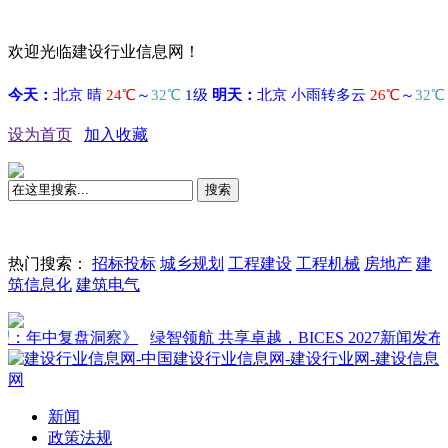
欢迎光临建设行业信息网！
设为首页
加入收藏
搜索
热门搜索：
招标投标
城乡规划
工程建设
工程机械
房地产
建
筑信息化
建筑电气
中复盘洞察》
绿智领航 共享卓越，BICES 2027新闻发布会在京
新闻
政策法规