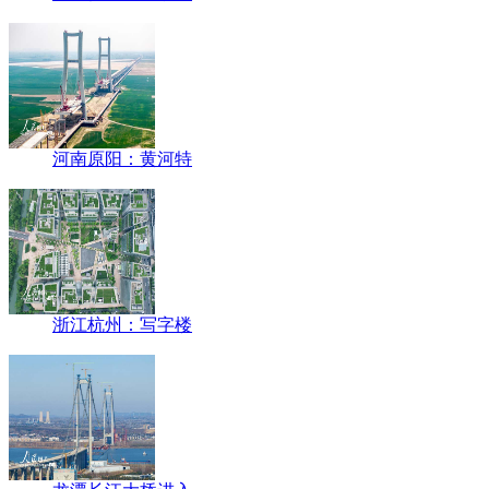
河南原阳：黄河特
浙江杭州：写字楼