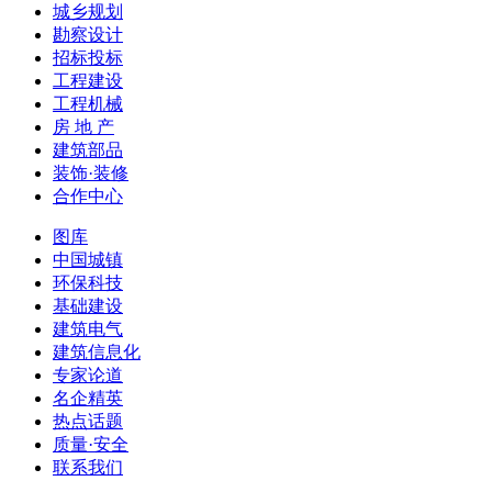
城乡规划
勘察设计
招标投标
工程建设
工程机械
房 地 产
建筑部品
装饰·装修
合作中心
图库
中国城镇
环保科技
基础建设
建筑电气
建筑信息化
专家论道
名企精英
热点话题
质量·安全
联系我们