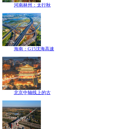
河南林州：太行秋
海南：G15沈海高速
北京中轴线上的古