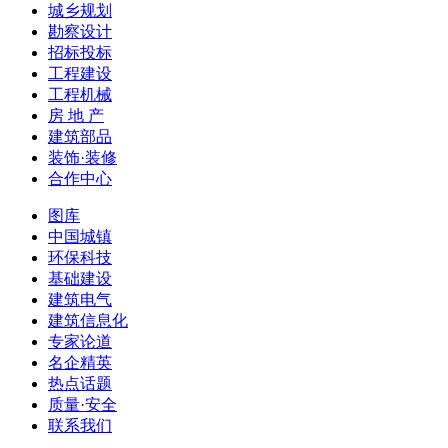
城乡规划
勘察设计
招标投标
工程建设
工程机械
房 地 产
建筑部品
装饰·装修
合作中心
图库
中国城镇
环保科技
基础建设
建筑电气
建筑信息化
专家论道
名企精英
热点话题
质量·安全
联系我们