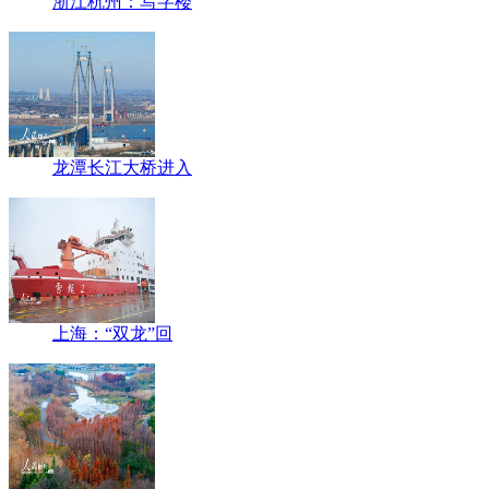
浙江杭州：写字楼
龙潭长江大桥进入
上海：“双龙”回