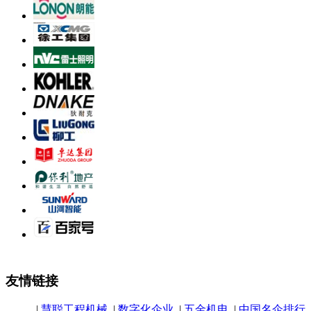
友情链接
|
慧聪工程机械
|
数字化企业
|
五金机电
|
中国名企排行