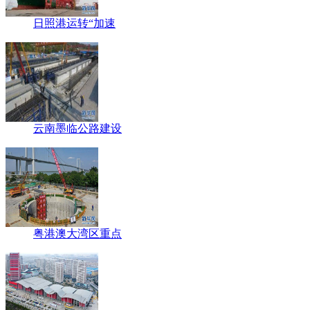
日照港运转“加速
云南墨临公路建设
粤港澳大湾区重点