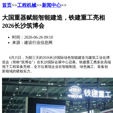
首页
>>
工程机械
>>
新闻中心
>>
大国重器赋能智能建造，铁建重工亮相
2026长沙筑博会
时间：2026-06-26 09:10
来源：建设行业信息网
6月25日，为期三天的2026长沙国际绿色智能建造与建筑工业化博
览会（简称“筑博会”）在长沙国际会展中心启幕。铁建重工携多款高端
地下工程装备亮相，全方位展现企业在智能制造、绿色施工、装备创
新领域的硬核实力。