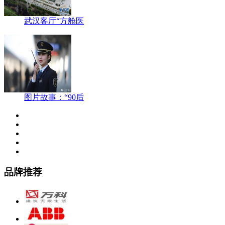
武汉客厅“方舱医
图片故事：“90后
品牌推荐