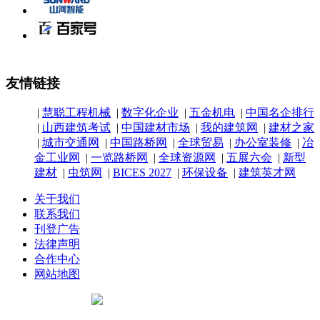
友情链接
|
慧聪工程机械
|
数字化企业
|
五金机电
|
中国名企排行
|
山西建筑考试
|
中国建材市场
|
我的建筑网
|
建材之家
|
城市交通网
|
中国路桥网
|
全球贸易
|
办公室装修
|
冶
金工业网
|
一览路桥网
|
全球资源网
|
五展六会
|
新型
建材
|
虫筑网
|
BICES 2027
|
环保设备
|
建筑英才网
关于我们
联系我们
刊登广告
法律声明
合作中心
网站地图