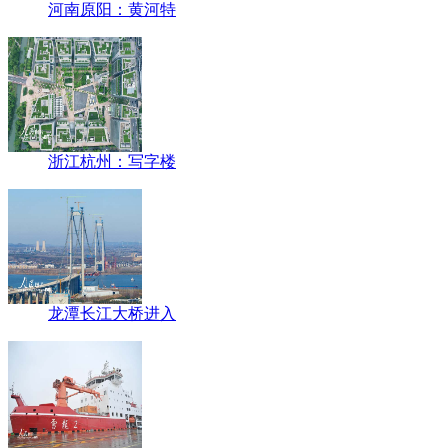
河南原阳：黄河特
浙江杭州：写字楼
龙潭长江大桥进入