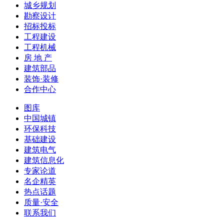
城乡规划
勘察设计
招标投标
工程建设
工程机械
房 地 产
建筑部品
装饰·装修
合作中心
图库
中国城镇
环保科技
基础建设
建筑电气
建筑信息化
专家论道
名企精英
热点话题
质量·安全
联系我们