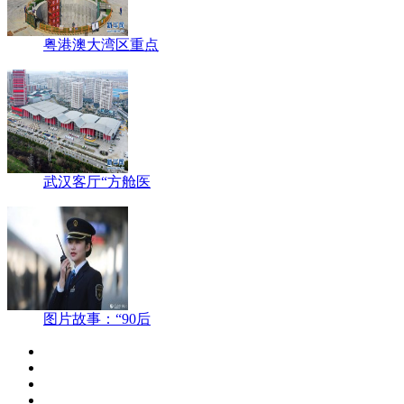
粤港澳大湾区重点
武汉客厅“方舱医
图片故事：“90后