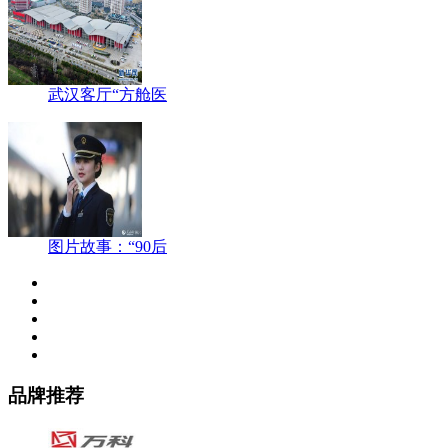
武汉客厅“方舱医
图片故事：“90后
品牌推荐