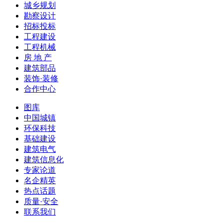
城乡规划
勘察设计
招标投标
工程建设
工程机械
房 地 产
建筑部品
装饰·装修
合作中心
图库
中国城镇
环保科技
基础建设
建筑电气
建筑信息化
专家论道
名企精英
热点话题
质量·安全
联系我们