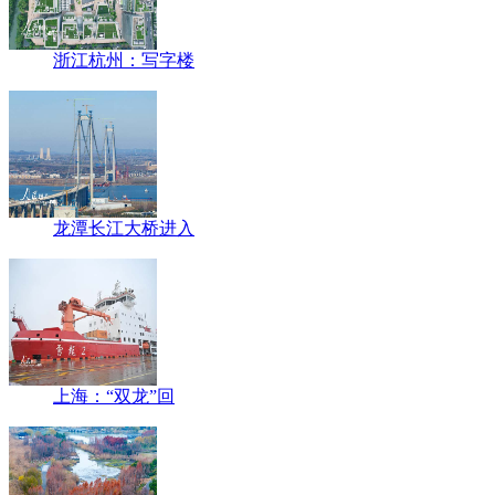
浙江杭州：写字楼
龙潭长江大桥进入
上海：“双龙”回