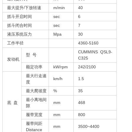
最大提升/下放转速
m/min
40
抓斗开启时间
sec
6
抓斗闭合时间
sec
7
液压系统压力
Mpa
30
工作半径
4360-5160
CUMMINS QSL9-
型 号
C325
发动机
额定功率
kW/rpm
242/2100
最大行走速
km/h
1.5
度
最大爬坡度
%
35
最小离地间
底 盘
mm
468
隙
履带宽度
mm
800
履带间距
mm
3500~4400
Distance