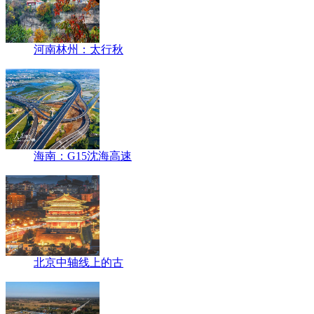
河南林州：太行秋
海南：G15沈海高速
北京中轴线上的古