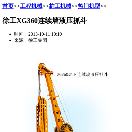
首页
>>
工程机械
>>
桩工机械
>>
热门机型
>>
徐工XG360连续墙液压抓斗
时间：2013-10-11 10:10
来源：徐工集团