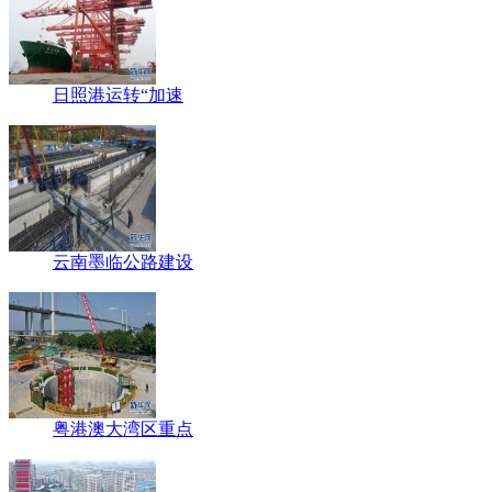
日照港运转“加速
云南墨临公路建设
粤港澳大湾区重点