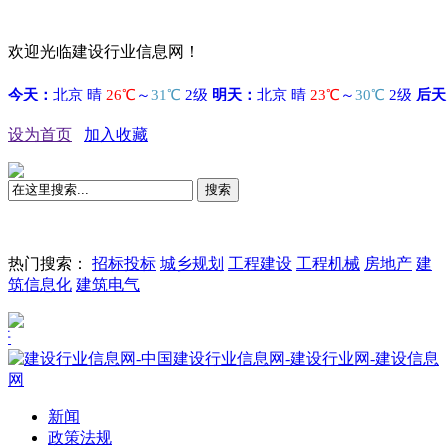
欢迎光临建设行业信息网！
设为首页
加入收藏
搜索
热门搜索：
招标投标
城乡规划
工程建设
工程机械
房地产
建
筑信息化
建筑电气
国际
新闻
政策法规