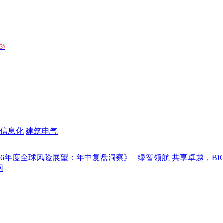
信息化
建筑电气
度全球风险展望：年中复盘洞察》
绿智领航 共享卓越，BICES 2