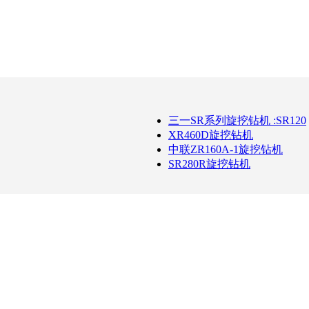
三一SR系列旋挖钻机 :SR120
XR460D旋挖钻机
中联ZR160A-1旋挖钻机
SR280R旋挖钻机