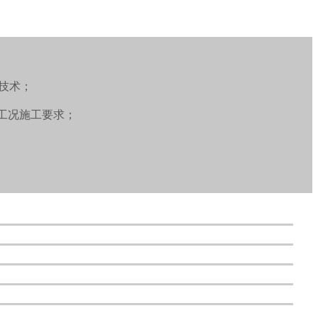
技术；
种工况施工要求；