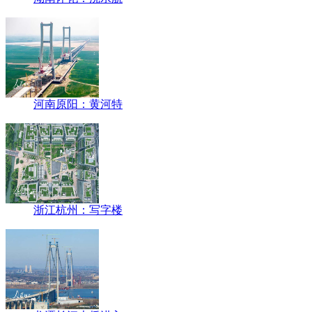
河南原阳：黄河特
浙江杭州：写字楼