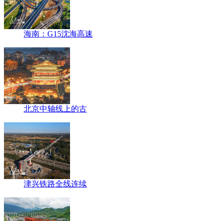
海南：G15沈海高速
北京中轴线上的古
津兴铁路全线连续