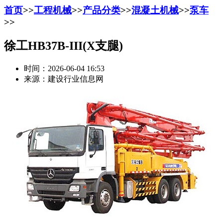
首页
>>
工程机械
>>
产品分类
>>
混凝土机械
>>
泵车
>>
徐工HB37B-III(X支腿)
时间：2026-06-04 16:53
来源：建设行业信息网