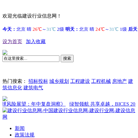
欢迎光临建设行业信息网！
设为首页
加入收藏
搜索
热门搜索：
招标投标
城乡规划
工程建设
工程机械
房地产
建
筑信息化
建筑电气
球风险展望：年中复盘洞察》
绿智领航 共享卓越，BICES 2027
新闻
政策法规