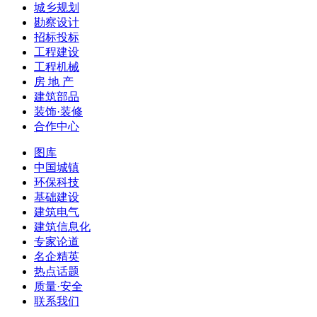
城乡规划
勘察设计
招标投标
工程建设
工程机械
房 地 产
建筑部品
装饰·装修
合作中心
图库
中国城镇
环保科技
基础建设
建筑电气
建筑信息化
专家论道
名企精英
热点话题
质量·安全
联系我们