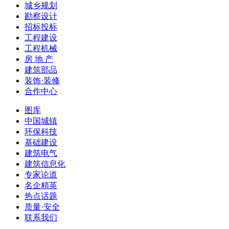
城乡规划
勘察设计
招标投标
工程建设
工程机械
房 地 产
建筑部品
装饰·装修
合作中心
图库
中国城镇
环保科技
基础建设
建筑电气
建筑信息化
专家论道
名企精英
热点话题
质量·安全
联系我们