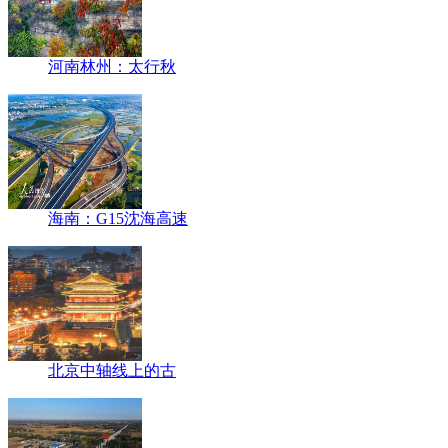
河南林州：太行秋
海南：G15沈海高速
北京中轴线上的古