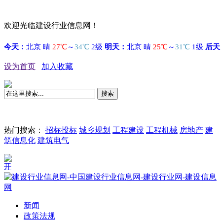
欢迎光临建设行业信息网！
设为首页
加入收藏
搜索
热门搜索：
招标投标
城乡规划
工程建设
工程机械
房地产
建
筑信息化
建筑电气
国
新闻
政策法规