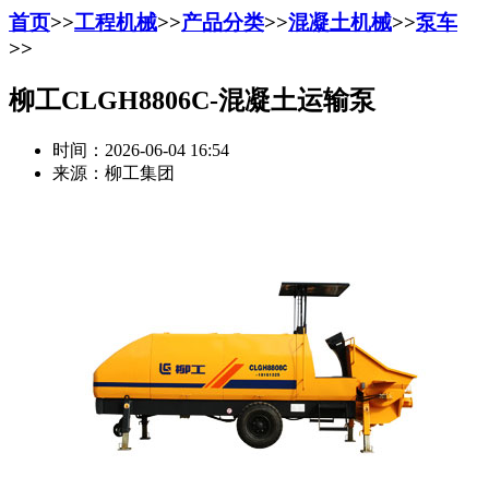
首页
>>
工程机械
>>
产品分类
>>
混凝土机械
>>
泵车
>>
柳工CLGH8806C-混凝土运输泵
时间：2026-06-04 16:54
来源：柳工集团