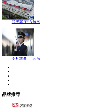
武汉客厅“方舱医
图片故事：“90后
品牌推荐