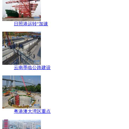
日照港运转“加速
云南墨临公路建设
粤港澳大湾区重点