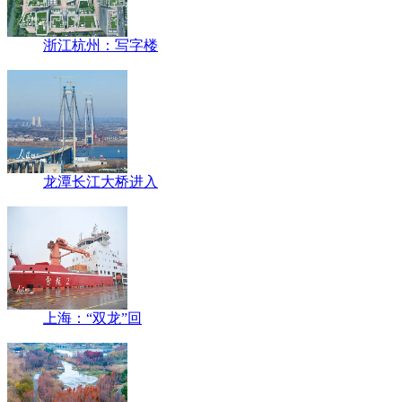
浙江杭州：写字楼
龙潭长江大桥进入
上海：“双龙”回