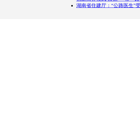
湖南省住建厅：“公路医生”受