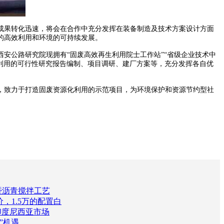
果转化迅速，将会在合作中充分发挥在装备制造及技术方案设计方面
的高效利用和环境的可持续发展。
公路研究院现拥有“固废高效再生利用院士工作站”“省级企业技术中
利用的可行性研究报告编制、项目调研、建厂方案等，充分发挥各自优
致力于打造固废资源化利用的示范项目，为环境保护和资源节约型社
暨沥青搅拌工艺
，1.5万的配置白
印度尼西亚市场
”机遇