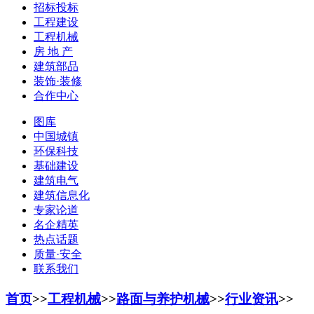
招标投标
工程建设
工程机械
房 地 产
建筑部品
装饰·装修
合作中心
图库
中国城镇
环保科技
基础建设
建筑电气
建筑信息化
专家论道
名企精英
热点话题
质量·安全
联系我们
首页
>>
工程机械
>>
路面与养护机械
>>
行业资讯
>>