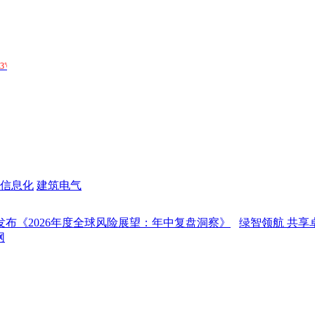
信息化
建筑电气
026年度全球风险展望：年中复盘洞察》
绿智领航 共享卓越，BI