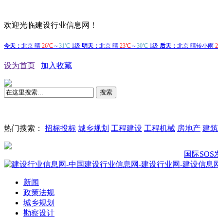
欢迎光临建设行业信息网！
设为首页
加入收藏
搜索
热门搜索：
招标投标
城乡规划
工程建设
工程机械
房地产
建筑
国际SOS发布《2
新闻
政策法规
城乡规划
勘察设计