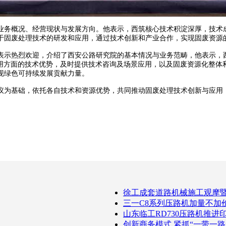
务概况、经营现状与发展方向。他表示，西筑核心技术积淀深厚，技术成
于固废处理技术的研发和应用，通过技术创新和产业合作，实现固废资源
热烈欢迎，介绍了西安公路研究院的基本情况与业务范畴，他表示，西安
利用方面的技术优势，及时提供技术咨询及场景应用，以及固废资源化整体
现绿色可持续发展贡献力量。
为基础，依托各自技术和资源优势，共同推动固废处理技术创新与应用，
徐工成套道路机械施工观摩
三一C8系列压路机加量不加价
山东临工RD730压路机推进
创新商务模式 紧抓“一带一路