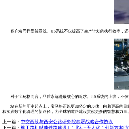
客户端同样受益匪浅。JIS系统不仅提高了生产计划的执行效率，还
对于宝马格而言，品质永远是最核心的追求。JIS系统的上线，不仅
站在新的历史起点上，宝马格正以更加坚定的步伐，向着更高的目标迈
和实践数字化管理的新路径，为全球的道路建设贡献更多的智慧和力量
上一篇：
中交西筑与西安公路研究院签署战略合作协议
下一篇：
柳工路机赋能铁路建设 | ＂北斗+无人化＂创新方案