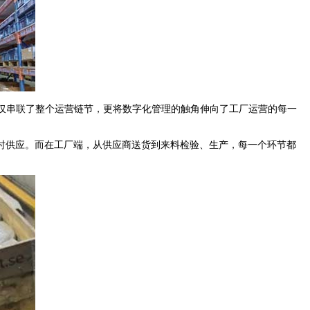
不仅串联了整个运营链节，更将数字化管理的触角伸向了工厂运营的每一
供应。而在工厂端，从供应商送货到来料检验、生产，每一个环节都