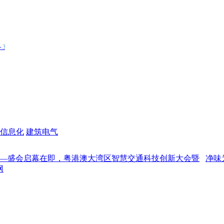
信息化
建筑电气
幕在即，粤港澳大湾区智慧交通科技创新大会暨
净味为核，时