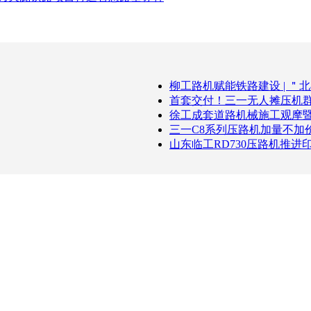
柳工路机赋能铁路建设 | ＂
首套交付！三一无人摊压机
徐工成套道路机械施工观摩
三一C8系列压路机加量不加价
山东临工RD730压路机推进