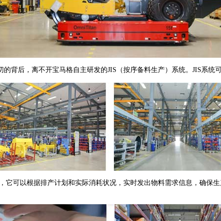
后，离不开宝马格自主研发的JIS（按序备料生产）系统。JIS系统可
统，它可以根据排产计划和实际消耗状况，实时发出物料需求信息，确保