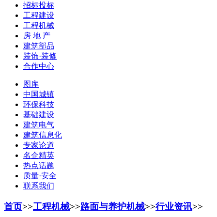
招标投标
工程建设
工程机械
房 地 产
建筑部品
装饰·装修
合作中心
图库
中国城镇
环保科技
基础建设
建筑电气
建筑信息化
专家论道
名企精英
热点话题
质量·安全
联系我们
首页
>>
工程机械
>>
路面与养护机械
>>
行业资讯
>>