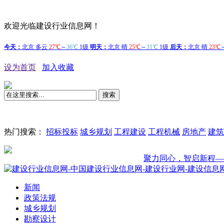
欢迎光临建设行业信息网！
设为首页
加入收藏
搜索
热门搜索：
招标投标
城乡规划
工程建设
工程机械
房地产
建筑
聚力同心，智启新程——盛会启
新闻
政策法规
城乡规划
勘察设计