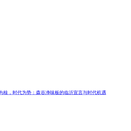
代为势：森谷净味板的临沂宣言与时代机遇