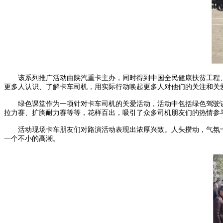
该系列推广活动由陕汽重卡主办，同时得到中国全民健康扶贫工程、北
更多人认识、了解卡车司机，用实际行动唤起更多人对他们的关注和关
绿色课堂作为一项针对卡车司机的关爱活动，活动中包括绿色驾驶讲
拉力赛、扩胸耐力赛等等，花样百出，吸引了众多司机朋友们的热情参
活动现场卡车朋友们对路演活动表现出浓厚兴致。人头攒动，气氛十
一个不小的高潮。