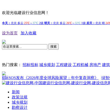
欢迎光临建设行业信息网！
设为首页
加入收藏
搜索
热门搜索：
招标投标
城乡规划
工程建设
工程机械
房地产
建筑
S发布《2026年度全球风险展望：年中复盘洞察》
绿智领航 共享
新闻
政策法规
城乡规划
勘察设计