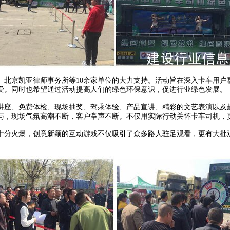
京凯亚律师事务所等10余家单位的大力支持。活动旨在深入卡车用户
爱。同时也希望通过活动提高人们的绿色环保意识，促进行业绿色发展。
座、免费体检、现场抽奖、驾乘体验、产品宣讲、精彩的文艺表演以及趣
与，现场气氛高潮不断，客户掌声不断。不仅用实际行动关怀卡车司机，
分火爆，创意新颖的互动游戏不仅吸引了众多路人驻足观看，更有大批观