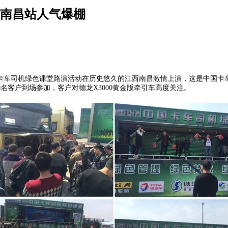
西南昌站人气爆棚
的中国卡车司机绿色课堂路演活动在历史悠久的江西南昌激情上演，这是中国
名客户到场参加，客户对德龙X3000黄金版牵引车高度关注。