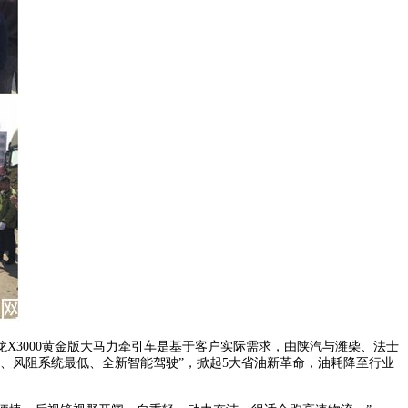
龙X3000黄金版大马力牵引车是基于客户实际需求，由陕汽与潍柴、法士
、风阻系统最低、全新智能驾驶”，掀起5大省油新革命，油耗降至行业