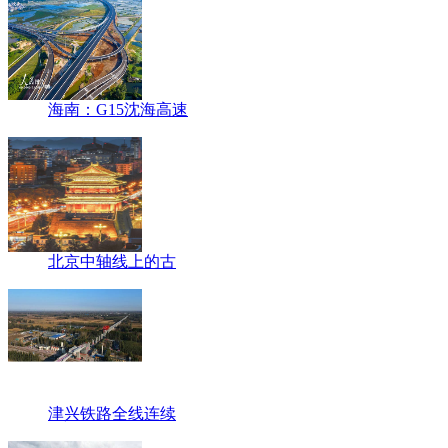
海南：G15沈海高速
北京中轴线上的古
津兴铁路全线连续