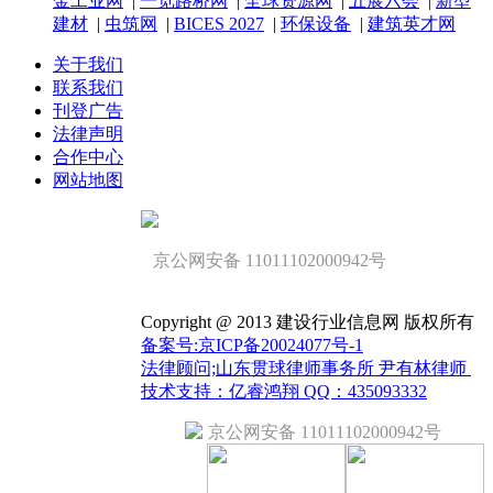
金工业网
|
一览路桥网
|
全球资源网
|
五展六会
|
新型
建材
|
虫筑网
|
BICES 2027
|
环保设备
|
建筑英才网
关于我们
联系我们
刊登广告
法律声明
合作中心
网站地图
京公网安备 11011102000942号
Copyright @ 2013 建设行业信息网 版权所有
备案号:京ICP备20024077号-1
法律顾问;山东贯球律师事务所 尹有林律师
技术支持：亿睿鸿翔 QQ：435093332
京公网安备 11011102000942号