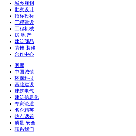
城乡规划
勘察设计
招标投标
工程建设
工程机械
房 地 产
建筑部品
装饰·装修
合作中心
图库
中国城镇
环保科技
基础建设
建筑电气
建筑信息化
专家论道
名企精英
热点话题
质量·安全
联系我们