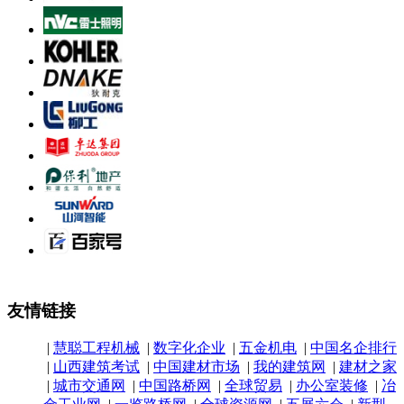
友情链接
|
慧聪工程机械
|
数字化企业
|
五金机电
|
中国名企排行
|
山西建筑考试
|
中国建材市场
|
我的建筑网
|
建材之家
|
城市交通网
|
中国路桥网
|
全球贸易
|
办公室装修
|
冶