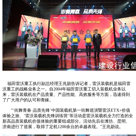
福田雷沃重工执行副总经理王兆勋告诉记者，雷沃装载机是福田雷
沃重工的战略业务之一。自2004年福田雷沃重工切入装载机业务以
来，雷沃装载机在产品质量、产品性能、高效服务等方面，迅速得到
了广大用户的认可和青睐。
“‘街舞青春·品质先锋’中国装载机第一街舞巡演暨雷沃ETX+价值
体验之旅、‘雷沃装载机先锋训练营’等活动是雷沃装载机全力打造的全
新高品质装载机价值体验的重要组成部分。活动先后在潍坊、昆明、
济南进行了巡展，取得了定机1200余台的卓越表现。”王兆勋说。