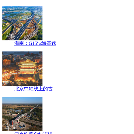
海南：G15沈海高速
北京中轴线上的古