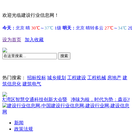
欢迎光临建设行业信息网！
设为首页
加入收藏
搜索
热门搜索：
招标投标
城乡规划
工程建设
工程机械
房地产
建
筑信息化
建筑电气
智慧交通科技创新大会暨
净味为核，时代为势：森谷净味板的
新闻
政策法规