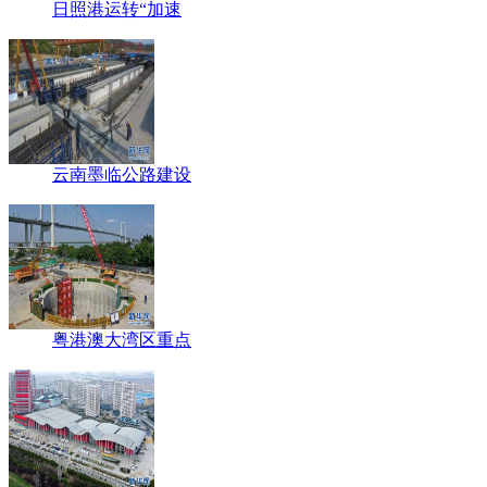
日照港运转“加速
云南墨临公路建设
粤港澳大湾区重点