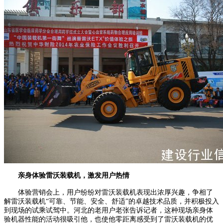
亲身体验雷沃装载机，激发用户热情
体验营销会上，用户纷纷对雷沃装载机表现出浓厚兴趣，争相了
解雷沃装载机“可靠、节能、安全、舒适”的卓越技术品质，并积极投入
到现场的试乘试驾中。河北的老用户老张告诉记者，这种现场亲身体
验机器性能的活动很吸引他，也使他零距离感受到了雷沃装载机的优