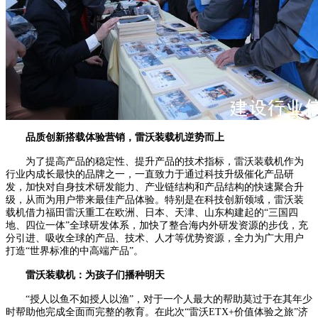
品质创新搭载体验营销，雷沃装载机逆势而上
为了提高产品的稳定性、提升产品的技术指标，雷沃装载机作为
行业内成长最快的品牌之一，一直致力于通过科技升级催化产品研
发，加快对自身技术研发能力、产业链结构和产品结构的快速聚合升
级，从而为用户带来最佳产品体验。特别是在科技创新领域，雷沃装
载机借力福田雷沃重工在欧洲、日本、天津、山东构建起的“三国四
地、四位一体”全球研发体系，加快了整合海内外研发资源的步伐，充
分引进、吸收全球的产品、技术、人才等优势资源，全力为广大用户
打造“世界标准的中高端产品”。
雷沃装载机：为孩子们播种明天
“授人以鱼不如授人以渔”，对于一个人最大的帮助莫过于在其年少
时帮助他完成全面而完整的教育。在此次“雷沃ETX+价值体验之旅”济