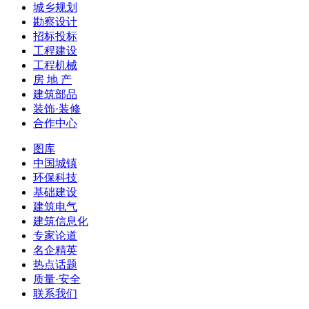
城乡规划
勘察设计
招标投标
工程建设
工程机械
房 地 产
建筑部品
装饰·装修
合作中心
图库
中国城镇
环保科技
基础建设
建筑电气
建筑信息化
专家论道
名企精英
热点话题
质量·安全
联系我们