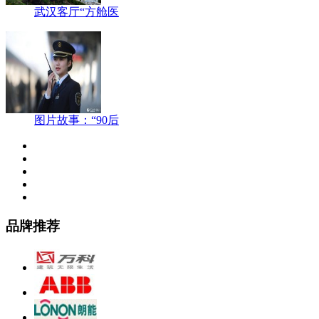
武汉客厅“方舱医
图片故事：“90后
品牌推荐