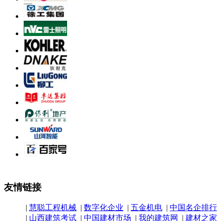
友情链接
|
慧聪工程机械
|
数字化企业
|
五金机电
|
中国名企排行
|
山西建筑考试
|
中国建材市场
|
我的建筑网
|
建材之家