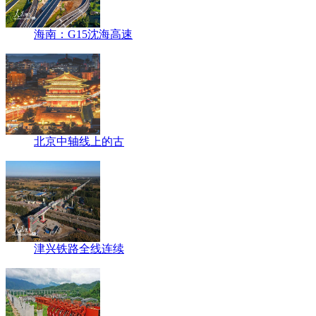
海南：G15沈海高速
北京中轴线上的古
津兴铁路全线连续