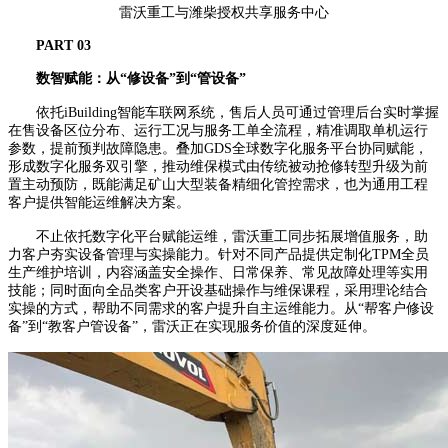
雷沃重工与潍柴授权共享服务中心
PART 0
3
数智赋能：从“修设备”到“管设备”
依托iBuilding智能车联网系统，售后人员可通过管理后台实时掌握
在售设备区位分布、运行工况与服务工单全流程，精准调取单机运行
参数，提前预判故障隐患。叠加GDS全球数字化服务平台协同赋能，
形成数字化服务双引擎，推动维保模式由传统被动抢修转型升级为前
置主动预防，既能满足矿山大型装备精细化管控需求，也为通用工程
客户提供智能运维解决方案。
不止依托数字化平台赋能运维，雷沃重工同步拓展增值服务，助
力客户夯实设备管理与实操能力。针对不同产品提供定制化TPM全员
生产维护培训，内容涵盖安全操作、日常保养、常见故障处理等实用
技能；同时面向全品类客户开设基础操作与维保课程，采用理论结合
实操的方式，帮助不同需求的客户提升自主运维能力。从“帮客户修设
备”到“教客户管设备”，雷沃正在实现服务价值的深度延伸。