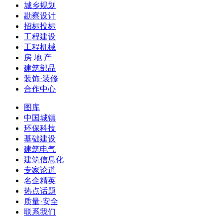
城乡规划
勘察设计
招标投标
工程建设
工程机械
房 地 产
建筑部品
装饰·装修
合作中心
图库
中国城镇
环保科技
基础建设
建筑电气
建筑信息化
专家论道
名企精英
热点话题
质量·安全
联系我们