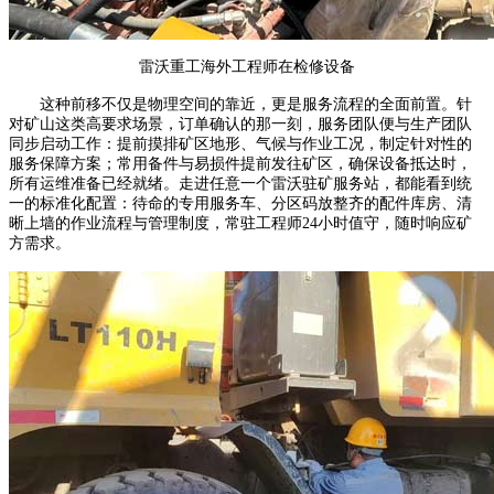
雷沃重工海外工程师在检修设备
这种前移不仅是物理空间的靠近，更是服务流程的全面前置。针
对矿山这类高要求场景，订单确认的那一刻，服务团队便与生产团队
同步启动工作：提前摸排矿区地形、气候与作业工况，制定针对性的
服务保障方案；常用备件与易损件提前发往矿区，确保设备抵达时，
所有运维准备已经就绪。走进任意一个雷沃驻矿服务站，都能看到统
一的标准化配置：待命的专用服务车、分区码放整齐的配件库房、清
晰上墙的作业流程与管理制度，常驻工程师24小时值守，随时响应矿
方需求。