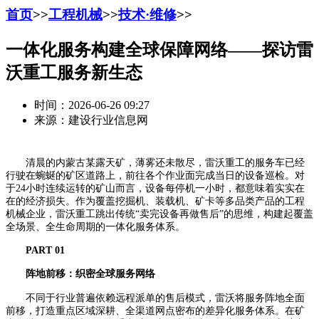
首页
>>
工程机械
>>
技术·维修
>>
一体化服务构建全球保障网络——探访雷
沃重工服务新生态
时间：2026-06-26 09:27
来源：建设行业信息网
清晨的内蒙古某露天矿，薄雾还未散尽，雷沃重工的服务车已经
行驶在蜿蜒的矿区道路上，前往各个作业面完成当日的设备巡检。对
于24小时连续运转的矿山而言，设备每停机一小时，都意味着实实在
在的经济损失。作为覆盖挖掘机、装载机、矿卡等多品类产品的工程
机械企业，雷沃重工跳出传统“卖完设备再做售后”的思维，构建起覆盖
全场景、全生命周期的一体化服务体系。
PART 0
1
阵地前移：织密全球服务网络
不同于行业普遍依赖远程派单的售后模式，雷沃将服务阵地全面
前移，打造重点区域深耕、全渠道网点密布的差异化服务体系。在矿