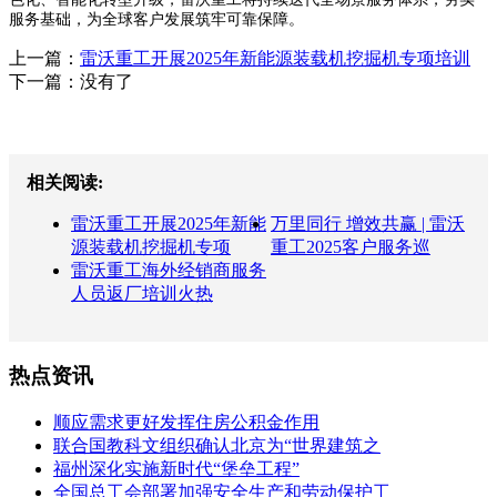
服务基础，为全球客户发展筑牢可靠保障。
上一篇：
雷沃重工开展2025年新能源装载机挖掘机专项培训
下一篇：没有了
相关阅读:
雷沃重工开展2025年新能
万里同行 增效共赢 | 雷沃
源装载机挖掘机专项
重工2025客户服务巡
雷沃重工海外经销商服务
人员返厂培训火热
热点资讯
顺应需求更好发挥住房公积金作用
联合国教科文组织确认北京为“世界建筑之
福州深化实施新时代“堡垒工程”
全国总工会部署加强安全生产和劳动保护工