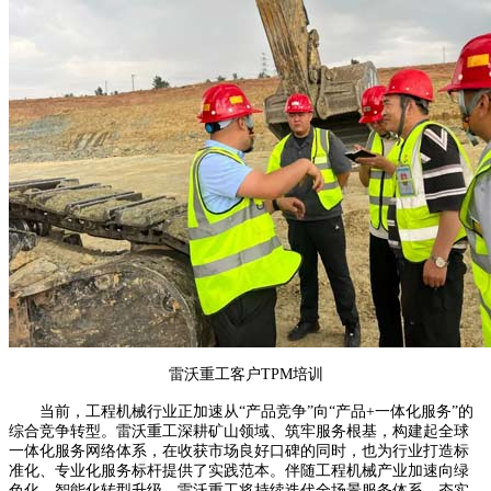
雷沃重工客户TPM培训
当前，工程机械行业正加速从“产品竞争”向“产品+一体化服务”的
综合竞争转型。雷沃重工深耕矿山领域、筑牢服务根基，构建起全球
一体化服务网络体系，在收获市场良好口碑的同时，也为行业打造标
准化、专业化服务标杆提供了实践范本。伴随工程机械产业加速向绿
色化、智能化转型升级，雷沃重工将持续迭代全场景服务体系，夯实