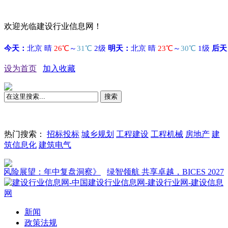
欢迎光临建设行业信息网！
设为首页
加入收藏
搜索
热门搜索：
招标投标
城乡规划
工程建设
工程机械
房地产
建
筑信息化
建筑电气
展望：年中复盘洞察》
绿智领航 共享卓越，BICES 2027新闻发
新闻
政策法规