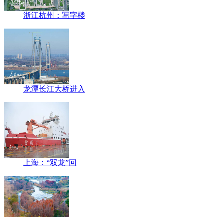
浙江杭州：写字楼
龙潭长江大桥进入
上海：“双龙”回