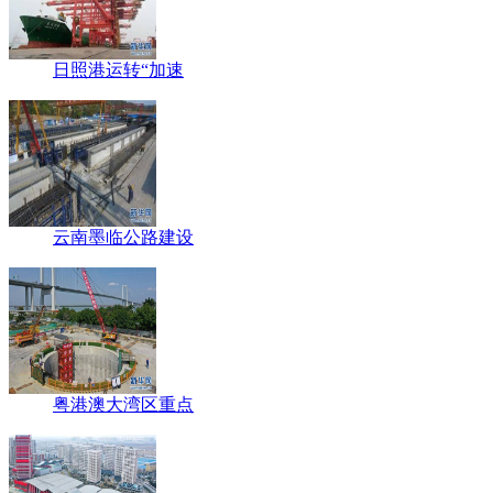
日照港运转“加速
云南墨临公路建设
粤港澳大湾区重点