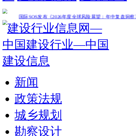
国际SOS发布《2026年度全球风险展望：年中复盘洞察》
绿智领
新闻
政策法规
城乡规划
勘察设计