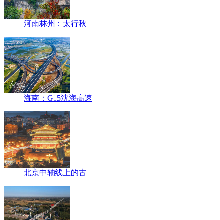
河南林州：太行秋
海南：G15沈海高速
北京中轴线上的古