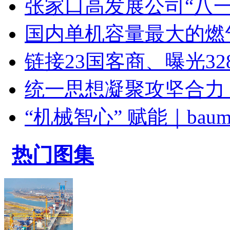
张家口高发展公司“八
国内单机容量最大的燃
链接23国客商、曝光328.7
统一思想凝聚攻坚合力
“机械智心” 赋能｜bauma
热门图集