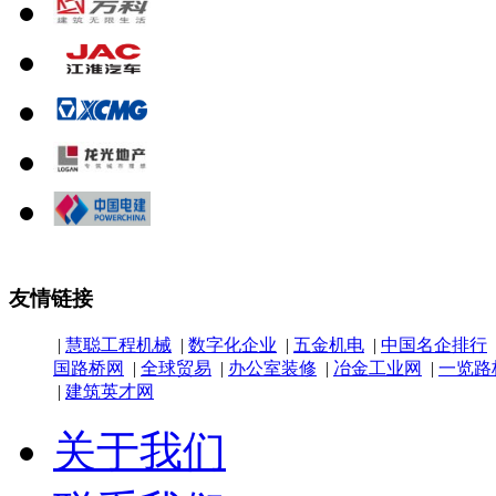
友情链接
|
慧聪工程机械
|
数字化企业
|
五金机电
|
中国名企排行
国路桥网
|
全球贸易
|
办公室装修
|
冶金工业网
|
一览路
|
建筑英才网
关于我们