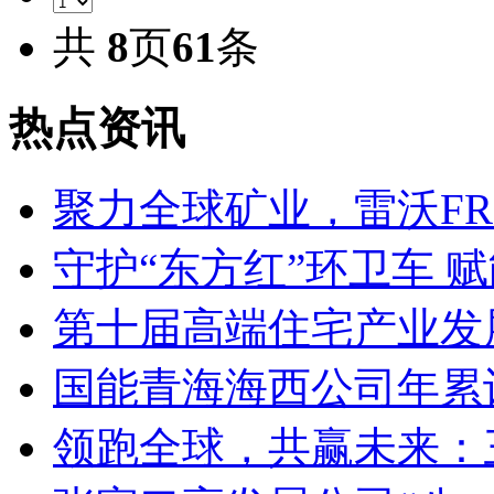
共
8
页
61
条
热点资讯
聚力全球矿业，雷沃FR1
守护“东方红”环卫车 
第十届高端住宅产业发
国能青海海西公司年累
领跑全球，共赢未来：