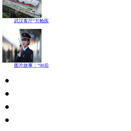
武汉客厅“方舱医
图片故事：“90后