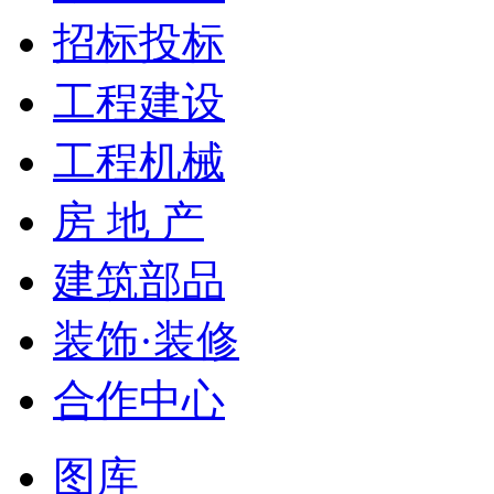
招标投标
工程建设
工程机械
房 地 产
建筑部品
装饰·装修
合作中心
图库