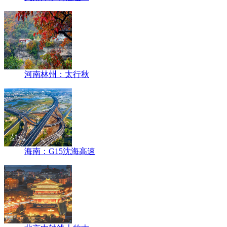
河南林州：太行秋
海南：G15沈海高速