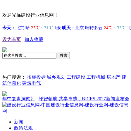
欢迎光临建设行业信息网！
设为首页
加入收藏
搜索
热门搜索：
招标投标
城乡规划
工程建设
工程机械
房地产
建
筑信息化
建筑电气
中复盘洞察》
绿智领航 共享卓越，BICES 2027新闻发布会在京
新闻
政策法规