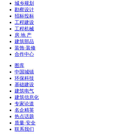
城乡规划
勘察设计
招标投标
工程建设
工程机械
房 地 产
建筑部品
装饰·装修
合作中心
图库
中国城镇
环保科技
基础建设
建筑电气
建筑信息化
专家论道
名企精英
热点话题
质量·安全
联系我们