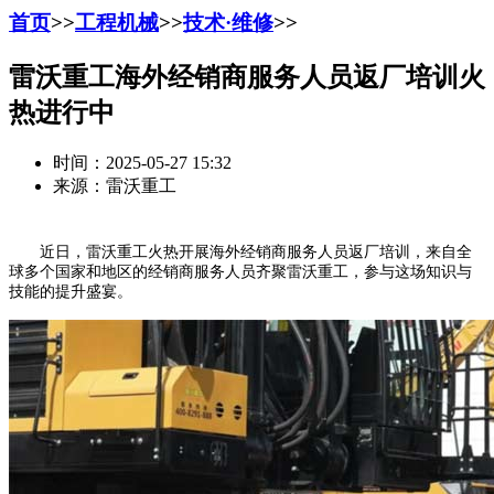
首页
>>
工程机械
>>
技术·维修
>>
雷沃重工海外经销商服务人员返厂培训火
热进行中
时间：2025-05-27 15:32
来源：雷沃重工
近日，雷沃重工火热开展海外经销商服务人员返厂培训，来自全
球多个国家和地区的经销商服务人员齐聚雷沃重工，参与这场知识与
技能的提升盛宴。