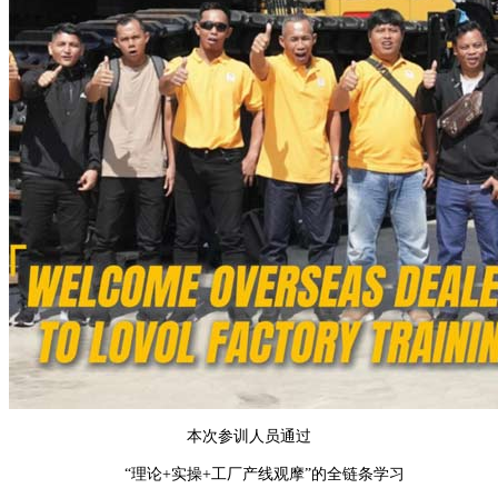
本次参训人员通过
“理论+实操+工厂产线观摩”的全链条学习