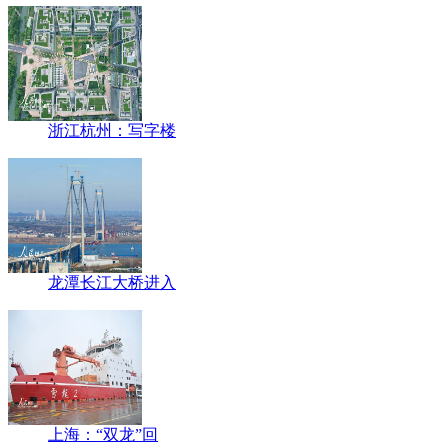
浙江杭州：写字楼
龙潭长江大桥进入
上海：“双龙”回