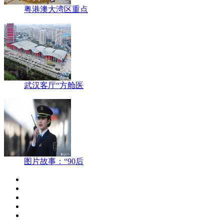
粤港澳大湾区重点
武汉客厅“方舱医
图片故事：“90后