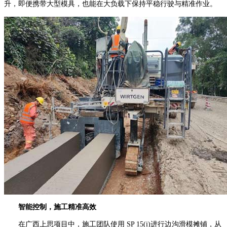
升，即便携带大型模具，也能在大负载下保持平稳行驶与精准作业。
智能控制，施工精准高效
在广西上思项目中，施工团队使用 SP 15(i)进行边沟滑模摊铺，从