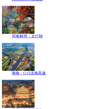
河南林州：太行秋
海南：G15沈海高速