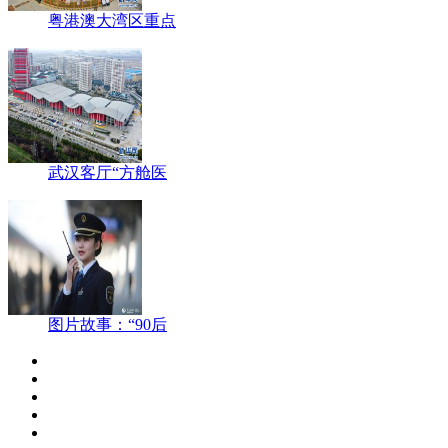
粤港澳大湾区重点
武汉客厅“方舱医
图片故事：“90后