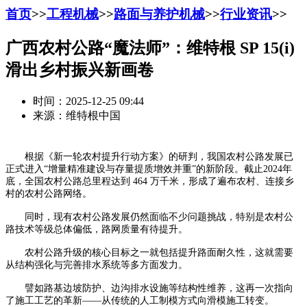
首页
>>
工程机械
>>
路面与养护机械
>>
行业资讯
>>
广西农村公路“魔法师”：维特根 SP 15(i)
滑出乡村振兴新画卷
时间：2025-12-25 09:44
来源：维特根中国
根据《新一轮农村提升行动方案》的研判，我国农村公路发展已
正式进入“增量精准建设与存量提质增效并重”的新阶段。截止2024年
底，全国农村公路总里程达到 464 万千米，形成了遍布农村、连接乡
村的农村公路网络。
同时，现有农村公路发展仍然面临不少问题挑战，特别是农村公
路技术等级总体偏低，路网质量有待提升。
农村公路升级的核心目标之一就包括提升路面耐久性，这就需要
从结构强化与完善排水系统等多方面发力。
譬如路基边坡防护、边沟排水设施等结构性维养，这再一次指向
了施工工艺的革新——从传统的人工制模方式向滑模施工转变。