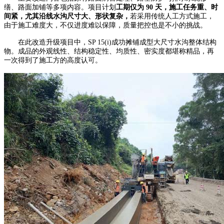
缮、路面加铺等多项内容。项目计划
工期仅为 90 天，施工任务重、时
间紧，尤其沿线水沟尺寸大、形状复杂，
若采用传统人工方式施工，
由于施工难度大，不仅进度难以保障，质量把控也是不小的挑战。
在此改造升级项目中，SP 15(i)成功摊铺成型大尺寸水沟整体结构
物。成品的外观线性、结构稳定性、均质性、密实度都堪称精品，再
一次得到了施工方的高度认可。