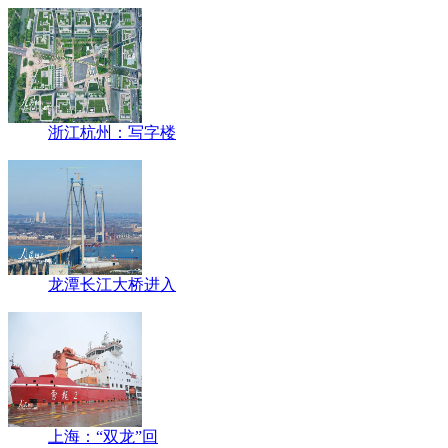
浙江杭州：写字楼
龙潭长江大桥进入
上海：“双龙”回