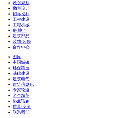
城乡规划
勘察设计
招标投标
工程建设
工程机械
房 地 产
建筑部品
装饰·装修
合作中心
图库
中国城镇
环保科技
基础建设
建筑电气
建筑信息化
专家论道
名企精英
热点话题
质量·安全
联系我们