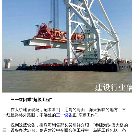
三一红闪耀“超级工程”
在大桥建设现场，记者看到，辽阔的海面，海天辉映的地方，三
一红显得格外耀眼，不远处的
三一设备
正“辛勤工作”。
说到这些设备，据珠海销售部长吴明祥介绍：“参建港珠澳大桥的
三一设备多达57台。岛遂建设中交联合体工程中，岛隧工程包括一条