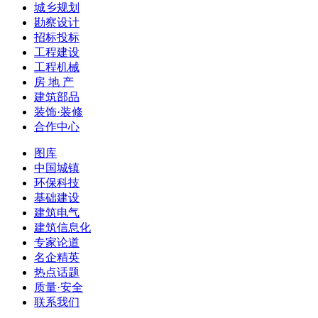
城乡规划
勘察设计
招标投标
工程建设
工程机械
房 地 产
建筑部品
装饰·装修
合作中心
图库
中国城镇
环保科技
基础建设
建筑电气
建筑信息化
专家论道
名企精英
热点话题
质量·安全
联系我们