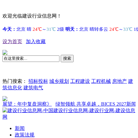
欢迎光临建设行业信息网！
设为首页
加入收藏
搜索
热门搜索：
招标投标
城乡规划
工程建设
工程机械
房地产
建
筑信息化
建筑电气
望：年中复盘洞察》
绿智领航 共享卓越，BICES 2027新闻发布
新闻
政策法规