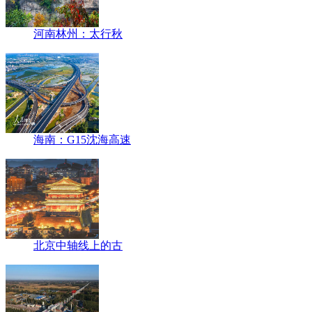
河南林州：太行秋
海南：G15沈海高速
北京中轴线上的古