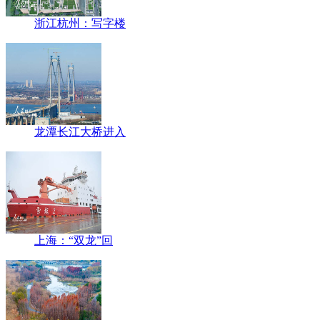
浙江杭州：写字楼
龙潭长江大桥进入
上海：“双龙”回