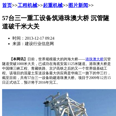
首页
>>
工程机械
>>
起重机械
>>
图片新闻
>>
57台三一重工设备筑港珠澳大桥 沉管隧
道破千米大关
时间：2013-12-17 09:24
来源：建设行业信息网
【本网讯】
日前，世界规模最大的跨海大桥——
港珠澳大桥
沉管
隧道突破1000米大关，已成功在海底安装1125米隧道。港珠澳大桥是
中国继三峡工程、青藏铁路、京沪高铁之后的又一个世界级基础工
程。该项目的混凝土泵送设备最大供应商是华南三一旗下的华三行，
截至目前，共有57台三一设备助建港珠澳大桥。项目于2009年12月15
日正式动工，预计将于2016年完工。