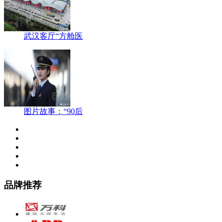
武汉客厅“方舱医
图片故事：“90后
品牌推荐