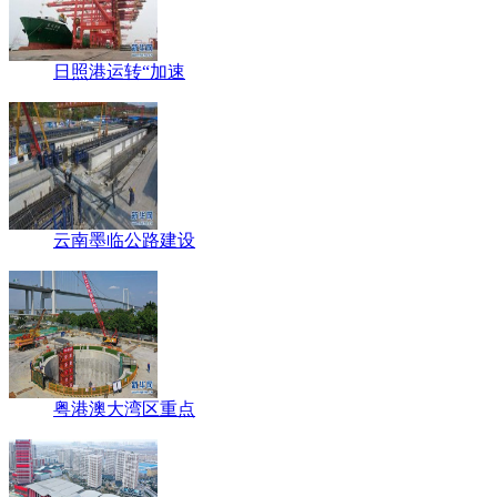
日照港运转“加速
云南墨临公路建设
粤港澳大湾区重点