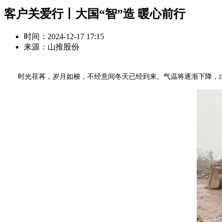
客户关爱行丨大国“智”造 暖心前行
时间：2024-12-17 17:15
来源：山推股份
时光荏苒，岁月如梭，不经意间冬天已经到来。气温将逐渐下降，出现