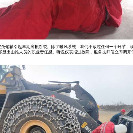
免销轴引起早期磨损断裂。除了暖风系统，我们不放过任何一个环节，现
尽显出山推人员的职业责任感。听说仪表报过故障，服务技师便立即调开