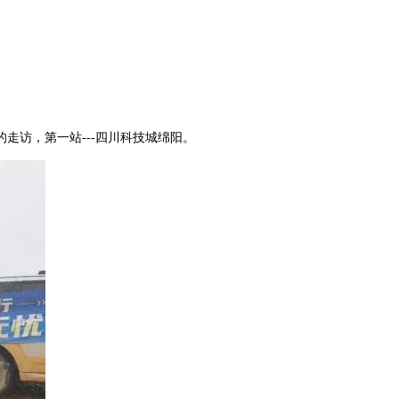
访，第一站---四川科技城绵阳。