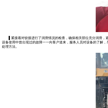
▌紧接着对铰接进行了润滑情况的检查，确保相关部位充分润滑，避
设备使用中曾出现过的故障一一向客户道来，服务人员对设备的了解，
处理方法。