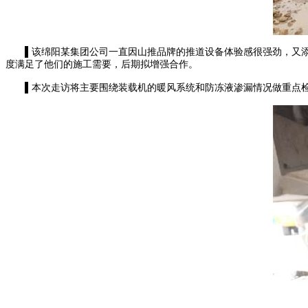
▌该绵阳某集团公司一直因山推品牌的推道设备体验感很强劲，又添加一台山
度满足了他们的施工需要，后期拟增强合作。
▌本次走访将主要围绕装载机的暖风系统和防冻液渗漏情况做重点检