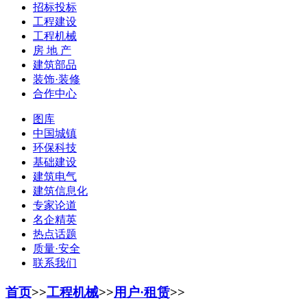
招标投标
工程建设
工程机械
房 地 产
建筑部品
装饰·装修
合作中心
图库
中国城镇
环保科技
基础建设
建筑电气
建筑信息化
专家论道
名企精英
热点话题
质量·安全
联系我们
首页
>>
工程机械
>>
用户·租赁
>>