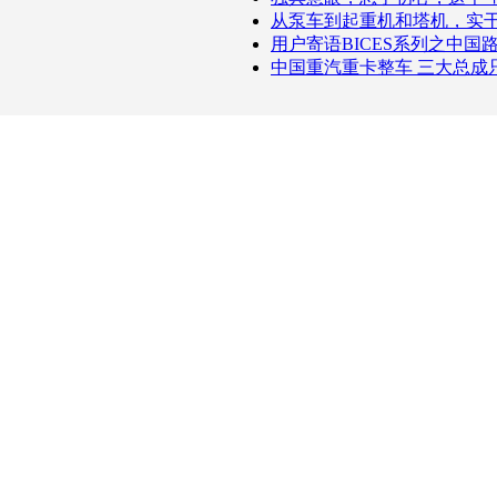
从泵车到起重机和塔机，实
用户寄语BICES系列之中国
中国重汽重卡整车 三大总成