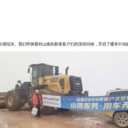
结冰。我们怀揣着对山推的新老客户们的深切问候，开启了暖冬行动的走