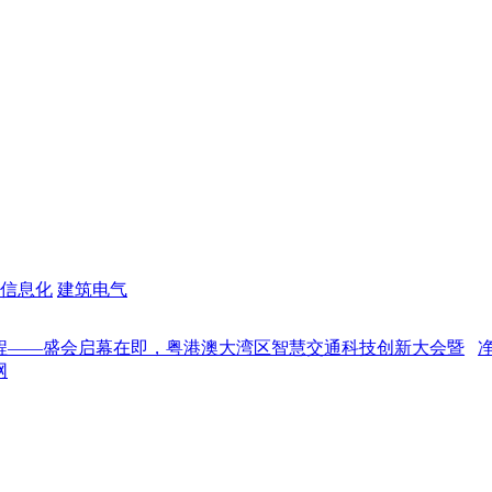
信息化
建筑电气
会启幕在即，粤港澳大湾区智慧交通科技创新大会暨
净味为核