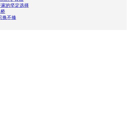
干家的坚定选择
路桥
只换不修