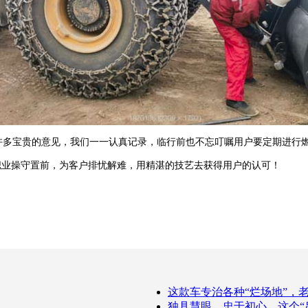
多宝贵的意见，我们一一认真记录，临行前也不忘叮嘱用户要定期进行燃
业操守置前，为客户排忧解难，用精湛的技艺去获得用户的认可！
这款车专治各种“烂场地”，
独具慧眼，忠于初心，这个“