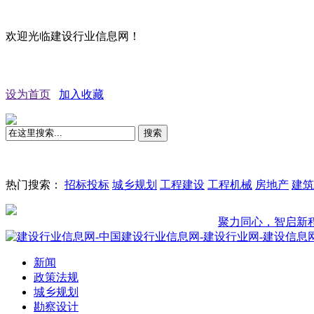
欢迎光临建设行业信息网！
设为首页
加入收藏
搜索
热门搜索：
招标投标
城乡规划
工程建设
工程机械
房地产
建筑
聚力同心，智启新程——盛
新闻
政策法规
城乡规划
勘察设计