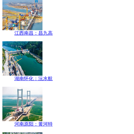
江西南昌：昌九高
湖南怀化：沅水航
河南原阳：黄河特