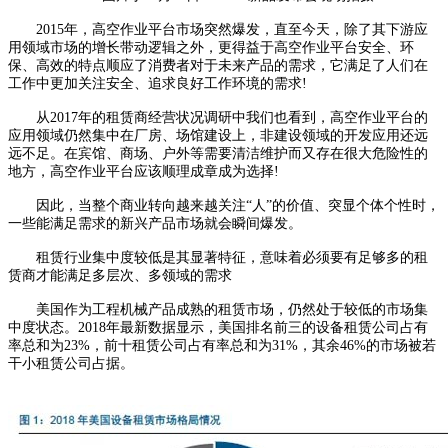
2015年，高空作业平台市场突然爆发，直至今天，除了其下游应
用领域市场的增长带动逻辑之外，更得益于高空作业平台安全、环
保、高效的特点顺应了消费者对于未来产品的需求，它满足了人们在
工作中更加关注安全、追求良好工作环境的需求!
从2017年的租赁商经营状况调研中我们也看到，高空作业平台的
应用领域仍然集中在厂房、场馆建设上，非建设领域的开发应用还远
远不足。在宾馆、商场、户外等需要清洁维护而又存在很大危险性的
地方，高空作业平台应该顺理成章成为选择!
因此，当整个商业转向越来越关注“人”的价值、突显个体个性时，
一些能满足需求的新兴产品市场就会瞬间爆发。
租赁行业集中度较低是其显著特征，意味着必须要有足够多的租
赁商才能满足多层次、多领域的需求
美国作为工程机械产品成熟的租赁市场，仍然处于较低的市场集
中度状态。2018年最新数据显示，美国排名前三的设备租赁公司占有
率总和为23%，前十租赁公司占有率总和为31%，其余46%的市场被若
干小租赁公司占据。