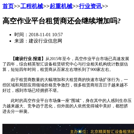
首页
>>
工程机械
>>
起重机械
>>
行业资讯
>>
高空作业平台租赁商还会继续增加吗?
时间：2018-11-01 10:57
来源：建设行业信息网
【建设行业.报道】
从2015年至今，高空作业平台市场已高速发展
了四年，综合精英智汇设备租赁研究中心与行业相关机构统计数据估
算，短短四年时间，租赁商从百家左右增长到了900家左右。
由于租赁商数量的大幅增加和大租赁商的快速市场扩张行为，一
些区域和局部应用领域价格竞争激烈，很多租赁商坦言日子越来越不
好过，感到市场已经拥挤不堪。
此时的高空作业平台市场像一座“围城”，身在其中的人感到生存压
力越来越大、竞争趋于恶化，但外面的人依然觉得城中美好，都想挤
进去分一杯羹。