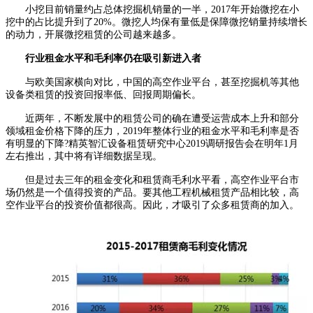
小挖目前销量约占总体挖掘机销量的一半，2017年开始微挖在小
挖中的占比提升到了20%。微挖人均保有量低是保障微挖销量持续增长
的动力，开展微挖租赁的公司越来越多。
行业租金水平和毛利率仍在吸引新进入者
与欧美国家横向对比，中国的高空作业平台，甚至挖掘机等其他
设备类租赁的投资回报率低、回报周期偏长。
近两年，不断发展中的租赁公司的确在遭受运营成本上升和部分
领域租金价格下降的压力，2019年整体行业的租金水平和毛利率是否
有明显的下降?精英智汇设备租赁研究中心2019调研报告会在明年1月
左右推出，其中将有详细数据呈现。
但是过去三年的租金变化和租赁商毛利水平看，高空作业平台市
场仍然是一个值得投资的产品。要其他工程机械租赁产品相比较，高
空作业平台的投资价值都很高。因此，才吸引了众多租赁商的加入。