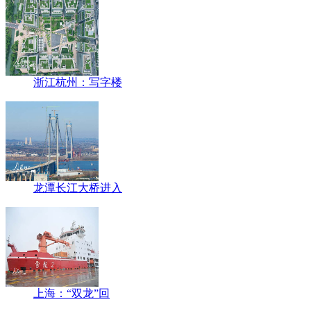
浙江杭州：写字楼
龙潭长江大桥进入
上海：“双龙”回