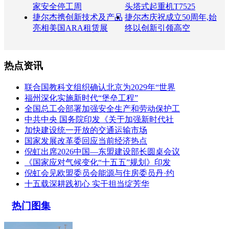
家安全停工周
头塔式起重机T7525
捷尔杰携创新技术及产品
捷尔杰庆祝成立50周年,始
亮相美国ARA租赁展
终以创新引领高空
热点资讯
联合国教科文组织确认北京为2029年“世界
福州深化实施新时代“堡垒工程”
全国总工会部署加强安全生产和劳动保护工
中共中央 国务院印发《关于加强新时代社
加快建设统一开放的交通运输市场
国家发展改革委回应当前经济热点
倪虹出席2026中国—东盟建设部长圆桌会议
《国家应对气候变化“十五五”规划》印发
倪虹会见欧盟委员会能源与住房委员丹·约
十五载深耕践初心 实干担当绽芳华
热门图集