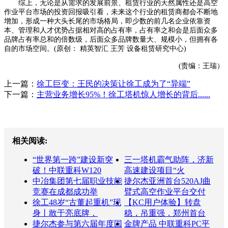
综上，无论是从需求的发展前景、租赁行业的天然属性还是高空
作业平台市场的投资回报吸引看，未来这个行业的租赁商都会不断地
增加，形成一种大头长尾的市场格局，即少数的前几名企业依靠资
本、管理和人才优势占据相对高的占有率，占有率之和会是后面众多
品牌占有率总和的倍数级，后面众多品牌数量大、规模小，但拥有各
自的市场空间。(
原创： 精英智汇 王芳 设备租赁研究中心
)
(责编：王瑞）
上一篇：
徐工巨变：王民的决策让徐工成为了“异端”
下一篇：
主营业务增长95%！徐工塔机惊人增长的背后......
相关阅读:
“世界第一跨”建设新突
三一塔机霸气助阵，济新
破！中联重科W120
高速建设项目“火
中冶集团第七届职业技能
捷尔杰亚洲首台520AJ曲
竞赛在成都成功举
臂式高空作业平台交付
徐工48岁“古董起重机”现
【KC用户体验】转盘
身丨敢于亮底牌，
稳，吊重强，郑州首台
捷尔杰参与第六届年度国
金牌产品 中联重科PC平