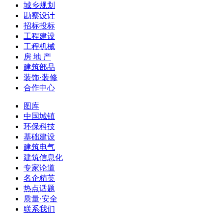
城乡规划
勘察设计
招标投标
工程建设
工程机械
房 地 产
建筑部品
装饰·装修
合作中心
图库
中国城镇
环保科技
基础建设
建筑电气
建筑信息化
专家论道
名企精英
热点话题
质量·安全
联系我们