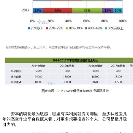
资本的嗅觉最为敏感，哪里有高利润就流向哪里，至少从过去几
年的高空作业平台数据来看，对更多想要投资的个人、公司是极具吸
引力的。